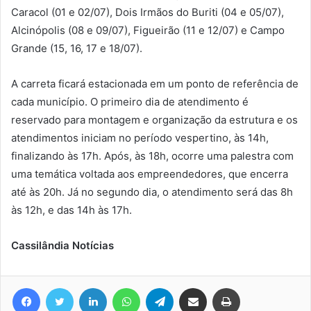
Caracol (01 e 02/07), Dois Irmãos do Buriti (04 e 05/07),
Alcinópolis (08 e 09/07), Figueirão (11 e 12/07) e Campo
Grande (15, 16, 17 e 18/07).
A carreta ficará estacionada em um ponto de referência de
cada município. O primeiro dia de atendimento é
reservado para montagem e organização da estrutura e os
atendimentos iniciam no período vespertino, às 14h,
finalizando às 17h. Após, às 18h, ocorre uma palestra com
uma temática voltada aos empreendedores, que encerra
até às 20h. Já no segundo dia, o atendimento será das 8h
às 12h, e das 14h às 17h.
Cassilândia Notícias
Facebook
Twitter
Linkedin
WhatsApp
Telegram
Compartilhar via e-mail
Imprimir