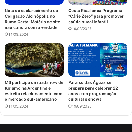
Nota de esclarecimento da
Costa Rica lança Programa
Coligação Alcinópolis no
“Cárie Zero” para promover
Rumo Certo: Matéria de site
saúde bucal infantil
não condiz com a verdade
19/08/2025
14/09/2024
MS participa de roadshow de
Paraíso das Águas se
turismo na Argentina e
prepara para celebrar 22
estreita relacionamento com
anos com programação
o mercado sul-americano
cultural e shows
14/05/2024
19/09/2025