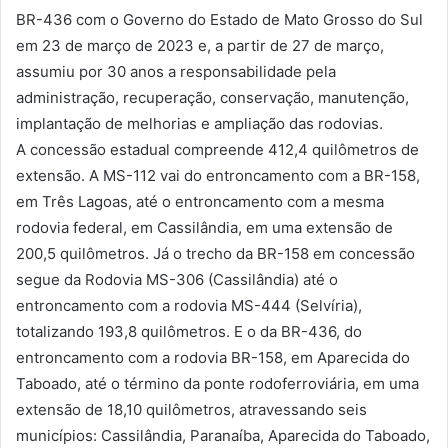
BR-436 com o Governo do Estado de Mato Grosso do Sul
em 23 de março de 2023 e, a partir de 27 de março,
assumiu por 30 anos a responsabilidade pela
administração, recuperação, conservação, manutenção,
implantação de melhorias e ampliação das rodovias.
A concessão estadual compreende 412,4 quilômetros de
extensão. A MS-112 vai do entroncamento com a BR-158,
em Três Lagoas, até o entroncamento com a mesma
rodovia federal, em Cassilândia, em uma extensão de
200,5 quilômetros. Já o trecho da BR-158 em concessão
segue da Rodovia MS-306 (Cassilândia) até o
entroncamento com a rodovia MS-444 (Selvíria),
totalizando 193,8 quilômetros. E o da BR-436, do
entroncamento com a rodovia BR-158, em Aparecida do
Taboado, até o término da ponte rodoferroviária, em uma
extensão de 18,10 quilômetros, atravessando seis
municípios: Cassilândia, Paranaíba, Aparecida do Taboado,