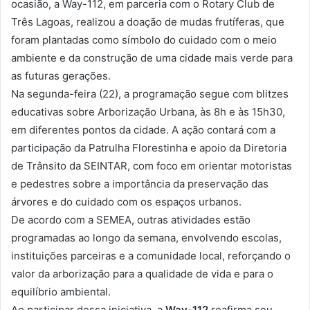
ocasião, a Way-112, em parceria com o Rotary Club de
Três Lagoas, realizou a doação de mudas frutíferas, que
foram plantadas como símbolo do cuidado com o meio
ambiente e da construção de uma cidade mais verde para
as futuras gerações.
Na segunda-feira (22), a programação segue com blitzes
educativas sobre Arborização Urbana, às 8h e às 15h30,
em diferentes pontos da cidade. A ação contará com a
participação da Patrulha Florestinha e apoio da Diretoria
de Trânsito da SEINTAR, com foco em orientar motoristas
e pedestres sobre a importância da preservação das
árvores e do cuidado com os espaços urbanos.
De acordo com a SEMEA, outras atividades estão
programadas ao longo da semana, envolvendo escolas,
instituições parceiras e a comunidade local, reforçando o
valor da arborização para a qualidade de vida e para o
equilíbrio ambiental.
Ao participar dessa iniciativa, a
Way-112
reafirma seu