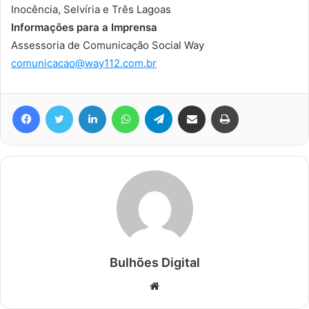
Inocência, Selvíria e Três Lagoas
Informações para a Imprensa
Assessoria de Comunicação Social Way
comunicacao@way112.com.br
Facebook
Twitter
Linkedin
WhatsApp
Telegram
Compartilhar via e-mail
Imprimir
Bulhões Digital
Website