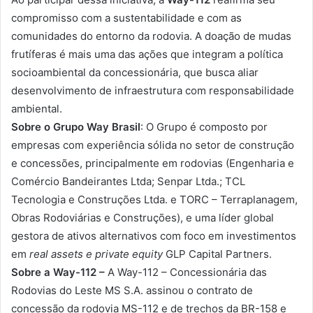
compromisso com a sustentabilidade e com as
comunidades do entorno da rodovia. A doação de mudas
frutíferas é mais uma das ações que integram a política
socioambiental da concessionária, que busca aliar
desenvolvimento de infraestrutura com responsabilidade
ambiental.
Sobre o Grupo Way Brasil
: O Grupo é composto por
empresas com experiência sólida no setor de construção
e concessões, principalmente em rodovias (Engenharia e
Comércio Bandeirantes Ltda; Senpar Ltda.; TCL
Tecnologia e Construções Ltda. e TORC – Terraplanagem,
Obras Rodoviárias e Construções), e uma líder global
gestora de ativos alternativos com foco em investimentos
em
real assets e private equity
GLP Capital Partners.
Sobre a Way-112 –
A Way-112 – Concessionária das
Rodovias do Leste MS S.A. assinou o contrato de
concessão da rodovia MS-112 e de trechos da BR-158 e