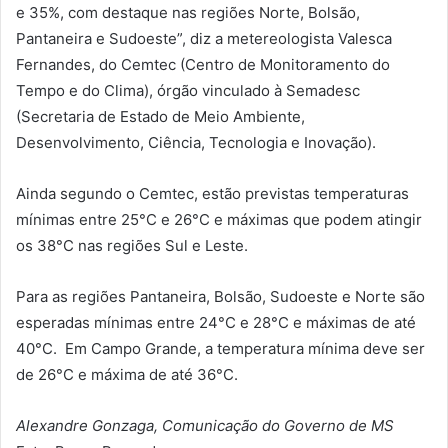
e 35%, com destaque nas regiões Norte, Bolsão,
Pantaneira e Sudoeste”, diz a metereologista Valesca
Fernandes, do Cemtec (Centro de Monitoramento do
Tempo e do Clima), órgão vinculado à Semadesc
(Secretaria de Estado de Meio Ambiente,
Desenvolvimento, Ciência, Tecnologia e Inovação).
Ainda segundo o Cemtec, estão previstas temperaturas
mínimas entre 25°C e 26°C e máximas que podem atingir
os 38°C nas regiões Sul e Leste.
Para as regiões Pantaneira, Bolsão, Sudoeste e Norte são
esperadas mínimas entre 24°C e 28°C e máximas de até
40°C. Em Campo Grande, a temperatura mínima deve ser
de 26°C e máxima de até 36°C.
Alexandre Gonzaga, Comunicação do Governo de MS