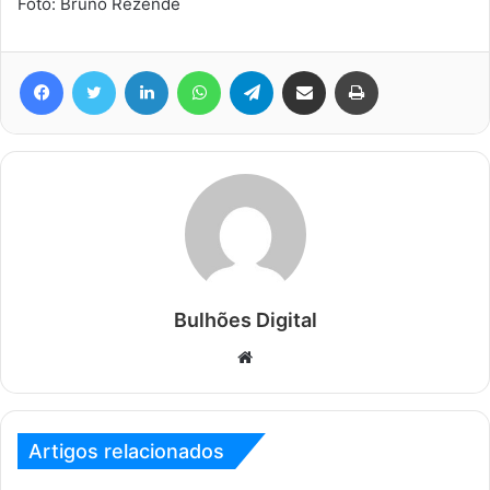
Foto: Bruno Rezende
Facebook
Twitter
Linkedin
WhatsApp
Telegram
Compartilhar via e-mail
Imprimir
Bulhões Digital
Website
Artigos relacionados