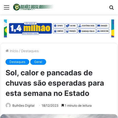
Menu
P
p
Início
/
Destaques
Destaques
Geral
Sol, calor e pancadas de
chuvas são esperadas para
esta semana no Estado
Bulhões Digital
18/12/2023
1 minuto de leitura