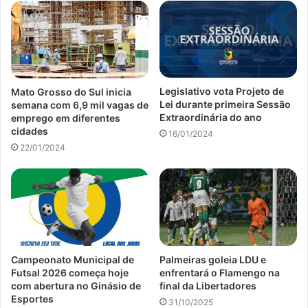
Legislativo vota Projeto de
Mato Grosso do Sul inicia
Lei durante primeira Sessão
semana com 6,9 mil vagas de
Extraordinária do ano
emprego em diferentes
cidades
16/01/2024
22/01/2024
Campeonato Municipal de
Palmeiras goleia LDU e
Futsal 2026 começa hoje
enfrentará o Flamengo na
com abertura no Ginásio de
final da Libertadores
Esportes
31/10/2025