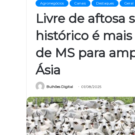
Agronegócios
Canais
Destaques
Geral
Livre de aftosa 
histórico é mai
de MS para amp
Ásia
Bulhões Digital
01/08/2025