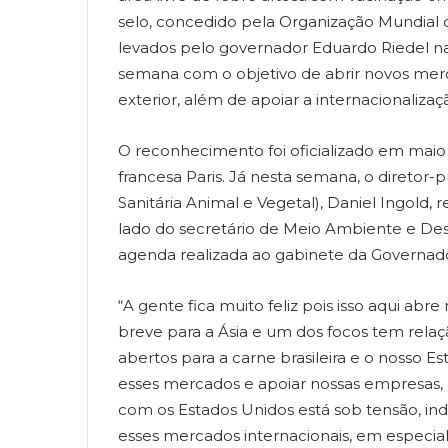
selo, concedido pela Organização Mundial 
levados pelo governador Eduardo Riedel na
semana com o objetivo de abrir novos mer
exterior, além de apoiar a internacionaliza
O reconhecimento foi oficializado em maio 
francesa Paris. Já nesta semana, o diretor-p
Sanitária Animal e Vegetal), Daniel Ingold,
lado do secretário de Meio Ambiente e De
agenda realizada ao gabinete da Governadori
“A gente fica muito feliz pois isso aqui a
breve para a Ásia e um dos focos tem rela
abertos para a carne brasileira e o nosso E
esses mercados e apoiar nossas empresas
com os Estados Unidos está sob tensão, ind
esses mercados internacionais, em especial