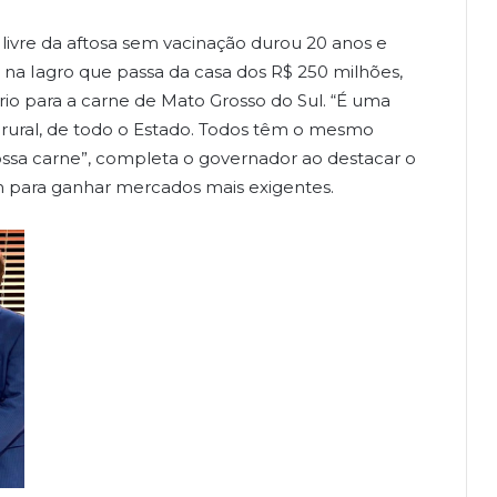
 livre da aftosa sem vacinação durou 20 anos e
na Iagro que passa da casa dos R$ 250 milhões,
ário para a carne de Mato Grosso do Sul. “É uma
 rural, de todo o Estado. Todos têm o mesmo
 nossa carne”, completa o governador ao destacar o
m para ganhar mercados mais exigentes.