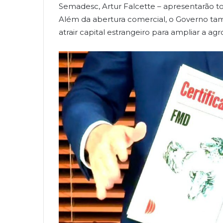
Semadesc, Artur Falcette – apresentarão to
Além da abertura comercial, o Governo ta
atrair capital estrangeiro para ampliar a ag