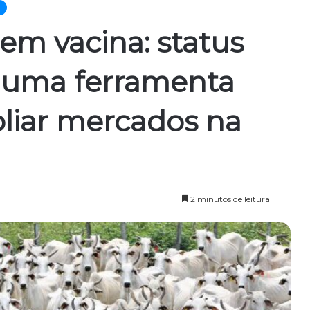
sem vacina: status
s uma ferramenta
liar mercados na
2 minutos de leitura