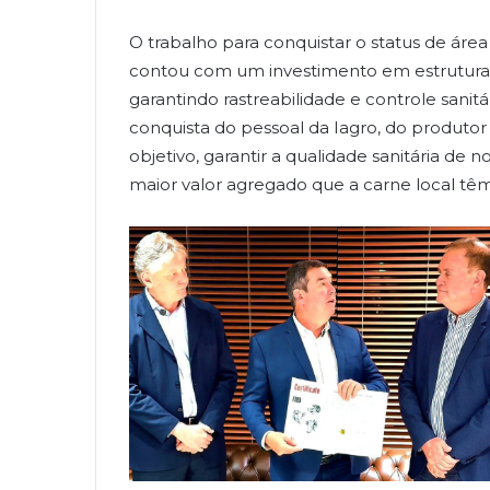
O trabalho para conquistar o status de área
contou com um investimento em estrutura 
garantindo rastreabilidade e controle sanit
conquista do pessoal da Iagro, do produtor
objetivo, garantir a qualidade sanitária de
maior valor agregado que a carne local tê