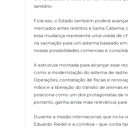
sanitário.
Fora isso, o Estado também poderá avança
mercados antes restritos a Santa Catarina,
essa mudança representa uma virada de c
na vacinação para um sistema baseado em vigi
nossas possibilidades comerciais e consolid
A estrutura montada para alcançar esse re
como a modernização do sistema de rastrea
Operações, contratação de fiscais e renova
mãos e a liberação do trânsito de animais e
posiciona como um dos protagonistas da nova
portanto, ganha ainda mais relevância para
Durante a missão internacional, que inclui v
Eduardo Riedel e a comitiva – que conta 