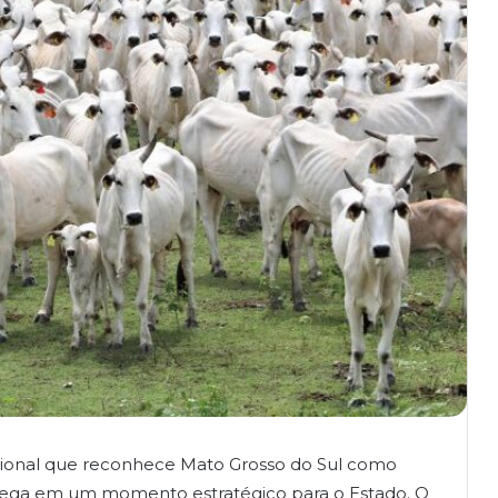
acional que reconhece Mato Grosso do Sul como
chega em um momento estratégico para o Estado. O