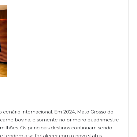
o cenário internacional. Em 2024, Mato Grosso do
 carne bovina, e somente no primeiro quadrimestre
0 milhões. Os principais destinos continuam sendo
ue tendem a se fortalecer com o novo status