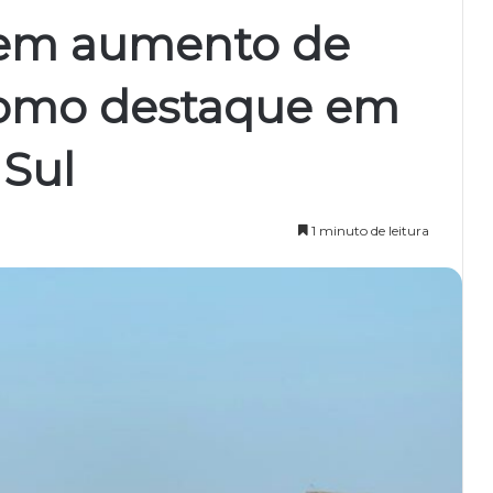
tem aumento de
como destaque em
 Sul
1 minuto de leitura