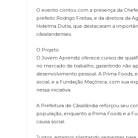
O evento contou com a presença da Chefe
prefeito Rodrigo Freitas, e da diretora da
Hidelma Dutra, que destacaram a importânc
câssilandenses.
O Projeto
O Jovem Aprendiz oferece cursos de quali
no mercado de trabalho, garantindo não a
desenvolvimento pessoal. A Prima Foods,
social, e a Fundação Maçônica, com sua ex
nessa iniciativa.
A Prefeitura de Câssilândia reforçou seu 
população, enquanto a Prima Foods e a F
causa social.
Juntos, estamos plantando sementes para 