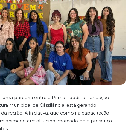
z, uma parceria entre a Prima Foods, a Fundação
ra Municipal de Câssilândia, está gerando
da região. A iniciativa, que combina capacitação
um animado arraial junino, marcado pela presença
tes.