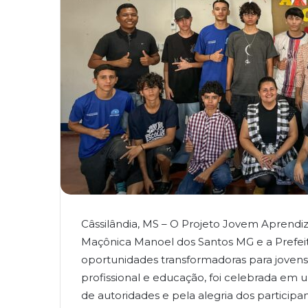
Câssilândia, MS – O Projeto Jovem Aprendi
Maçônica Manoel dos Santos MG e a Prefeitu
oportunidades transformadoras para jovens 
profissional e educação, foi celebrada em 
de autoridades e pela alegria dos participan