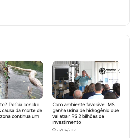
to? Polícia conclui
Com ambiente favorável, MS
s causa da morte de
ganha usina de hidrogênio que
ózona continua um
vai atrair R$ 2 bilhões de
investimento
4
26/04/2025