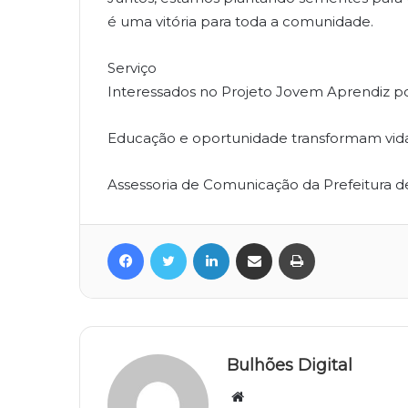
é uma vitória para toda a comunidade.
Serviço
Interessados no Projeto Jovem Aprendiz p
Educação e oportunidade transformam vid
Assessoria de Comunicação da Prefeitura de
Facebook
Twitter
Linkedin
Compartilhar via e-mail
Imprimir
Bulhões Digital
Website