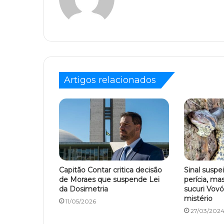
Artigos relacionados
Capitão Contar critica decisão
Sinal suspei
de Moraes que suspende Lei
perícia, ma
da Dosimetria
sucuri Vov
mistério
11/05/2026
27/03/202