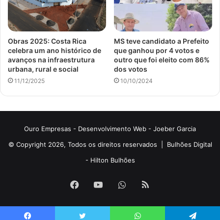
Obras 2025: Costa Rica
MS teve candidato a Prefeito
celebra um ano histórico de
que ganhou por 4 votos e
avanços na infraestrutura
outro que foi eleito com 86%
urbana, rural e social
dos votos
11/12/2025
10/10/2024
Ouro Empresas
- Desenvolvimento Web -
Joeber Garcia
© Copyright 2026, Todos os direitos reservados |
Bulhões Digital
-
Hilton Bulhões
Facebook
YouTube
WhatsApp
RSS