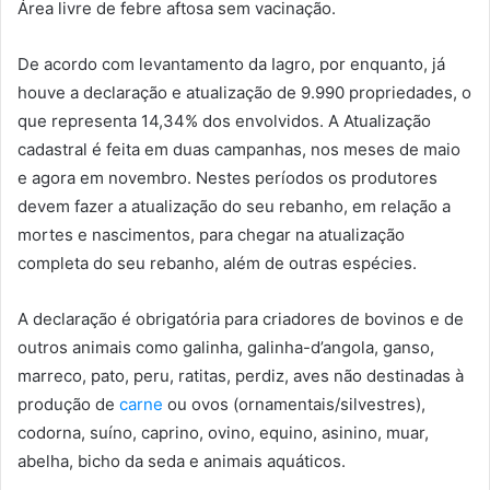
Área livre de febre aftosa sem vacinação.
De acordo com levantamento da Iagro, por enquanto, já
houve a declaração e atualização de 9.990 propriedades, o
que representa 14,34% dos envolvidos. A Atualização
cadastral é feita em duas campanhas, nos meses de maio
e agora em novembro. Nestes períodos os produtores
devem fazer a atualização do seu rebanho, em relação a
mortes e nascimentos, para chegar na atualização
completa do seu rebanho, além de outras espécies.
A declaração é obrigatória para criadores de bovinos e de
outros animais como galinha, galinha-d’angola, ganso,
marreco, pato, peru, ratitas, perdiz, aves não destinadas à
produção de
carne
ou ovos (ornamentais/silvestres),
codorna, suíno, caprino, ovino, equino, asinino, muar,
abelha, bicho da seda e animais aquáticos.