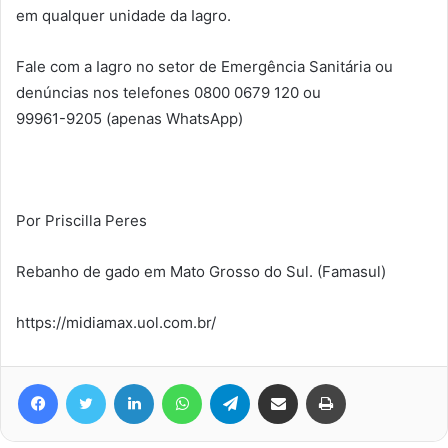
em qualquer unidade da Iagro.
Fale com a Iagro no setor de Emergência Sanitária ou
denúncias nos telefones 0800 0679 120 ou
99961-9205 (apenas WhatsApp)
Por Priscilla Peres
Rebanho de gado em Mato Grosso do Sul. (Famasul)
https://midiamax.uol.com.br/
Facebook
Twitter
Linkedin
WhatsApp
Telegram
Compartilhar via e-mail
Imprimir