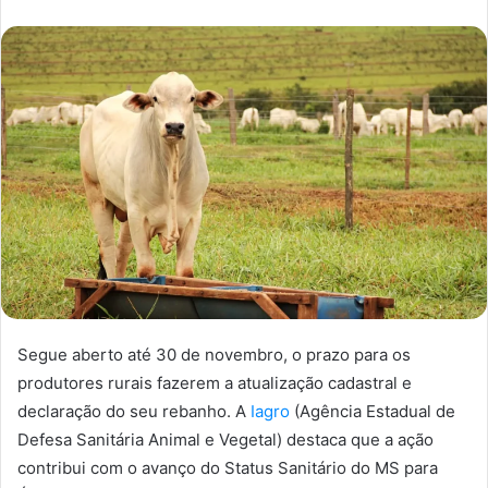
Segue aberto até 30 de novembro, o prazo para os
produtores rurais fazerem a atualização cadastral e
declaração do seu rebanho. A
Iagro
(Agência Estadual de
Defesa Sanitária Animal e Vegetal) destaca que a ação
contribui com o avanço do Status Sanitário do MS para