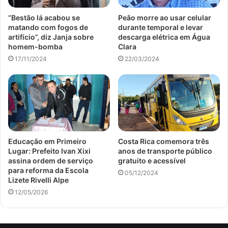
“Bestão lá acabou se
Peão morre ao usar celular
matando com fogos de
durante temporal e levar
artifício”, diz Janja sobre
descarga elétrica em Água
homem-bomba
Clara
17/11/2024
22/03/2024
Educação em Primeiro
Costa Rica comemora três
Lugar: Prefeito Ivan Xixi
anos de transporte público
assina ordem de serviço
gratuito e acessível
para reforma da Escola
05/12/2024
Lizete Rivelli Alpe
12/05/2026