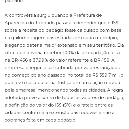
passado.
A controvérsia surgiu quando a Prefeitura de
Aparecida do Taboado passou a defender que o ISS
sobre a receita do pedágio fosse calculado com base
na quilometragem das estradas em cada município,
alegando deter a maior extensão em seu território. Ela
citou que deveria receber 100% da arrecadação feita
na BR-436 e 37,99% do valor referente à BR-158. A
empresa chegou a ser cobrada por valores lançados
no começo do ano passado, no total de R$ 359,7 mil, o
que fez o caso parar na Justiça em uma ação movida
pela empresa, mencionando todas as cidades. A regra
adotada prevê a soma de todos os valores de pedágio,
a definição do valor do ISS (5%) e o rateio entre as
cidades conforme a extensão das rodovias e não a
cobrança feita em cada pedágio.