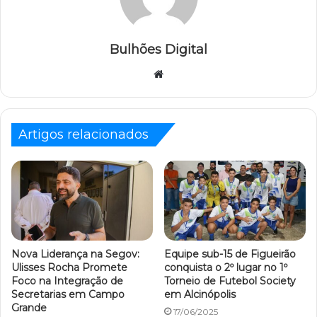
Bulhões Digital
Website
Artigos relacionados
Nova Liderança na Segov:
Equipe sub-15 de Figueirão
Ulisses Rocha Promete
conquista o 2º lugar no 1º
Foco na Integração de
Torneio de Futebol Society
Secretarias em Campo
em Alcinópolis
Grande
17/06/2025