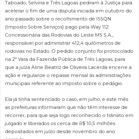
Taboado, Selvíria e Três Lagoas pediram à Justiça para
acelerar o fim de uma disputa iniciada em outubro do
ano passado sobre o recolhimento de ISSQN
(Imposto Sobre Serviços) pago pela Way 112
Concessionária das Rodovias do Leste MS S.A.,
responsável por administrar 412,4 quilômetros de
rodovias no Estado. O pedido conjunto foi protocolado
na 2ª Vara da Fazenda Pública de Três Lagoas, para
que a juíza Aline Beatriz de Oliveira Lacerda encerre a
ação e regularize o repasse mensal às administrações
municipais referente ao imposto sobre o pedágio.
Ela já tinha sentenciado o caso, em julho, e este mês
as prefeituras informaram que não têm interesse de
recorrer, para que seja logo reconhecido o trânsito em
julgado e liberados os cerca de R$ 10,5 milhões
depositados em juízo desde novembro do ano