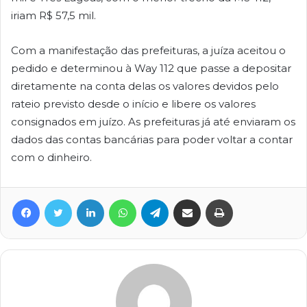
iriam R$ 57,5 mil.
Com a manifestação das prefeituras, a juíza aceitou o
pedido e determinou à Way 112 que passe a depositar
diretamente na conta delas os valores devidos pelo
rateio previsto desde o início e libere os valores
consignados em juízo. As prefeituras já até enviaram os
dados das contas bancárias para poder voltar a contar
com o dinheiro.
Facebook
Twitter
Linkedin
WhatsApp
Telegram
Compartilhar via e-mail
Imprimir