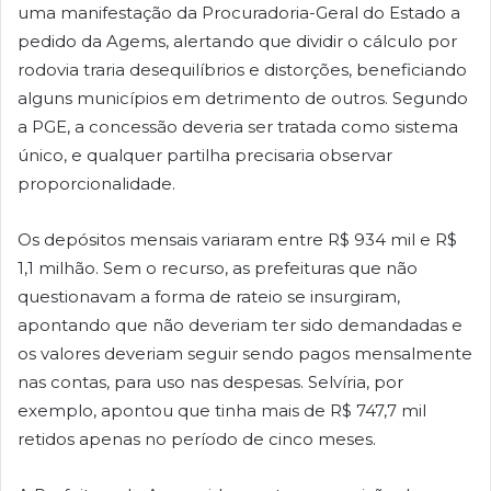
uma manifestação da Procuradoria-Geral do Estado a
pedido da Agems, alertando que dividir o cálculo por
rodovia traria desequilíbrios e distorções, beneficiando
alguns municípios em detrimento de outros. Segundo
a PGE, a concessão deveria ser tratada como sistema
único, e qualquer partilha precisaria observar
proporcionalidade.
Os depósitos mensais variaram entre R$ 934 mil e R$
1,1 milhão. Sem o recurso, as prefeituras que não
questionavam a forma de rateio se insurgiram,
apontando que não deveriam ter sido demandadas e
os valores deveriam seguir sendo pagos mensalmente
nas contas, para uso nas despesas. Selvíria, por
exemplo, apontou que tinha mais de R$ 747,7 mil
retidos apenas no período de cinco meses.