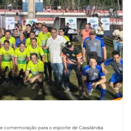
a e comemoração para o esporte de Cassilândia.