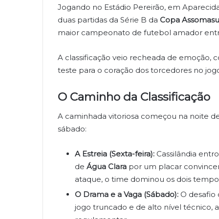
Jogando no Estádio Pereirão, em Aparecida
duas partidas da Série B da
Copa Assomasu
maior campeonato de futebol amador entre
A classificação veio recheada de emoção, 
teste para o coração dos torcedores no jogo
O Caminho da Classificação
A caminhada vitoriosa começou na noite de
sábado:
A Estreia (Sexta-feira):
Cassilândia ent
de
Água Clara
por um placar convince
ataque, o time dominou os dois tempos
O Drama e a Vaga (Sábado):
O desafio
jogo truncado e de alto nível técnic