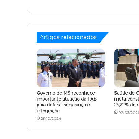
Artigos relacionados
Governo de MS reconhece
Saúde de C
importante atuação da FAB
meta consti
para defesa, segurança e
25,22% de r
integração
02/03/202
23/10/2024