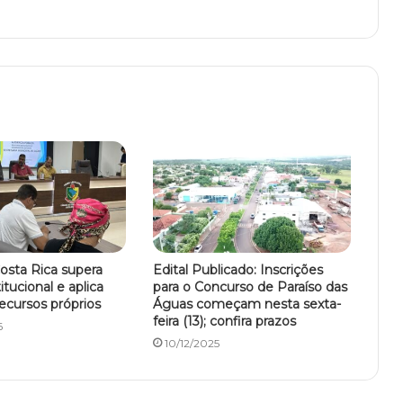
osta Rica supera
Edital Publicado: Inscrições
tucional e aplica
para o Concurso de Paraíso das
ecursos próprios
Águas começam nesta sexta-
feira (13); confira prazos
6
10/12/2025