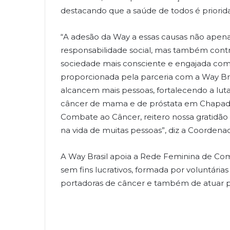
destacando que a saúde de todos é priori
“A adesão da Way a essas causas não apen
responsabilidade social, mas também contr
sociedade mais consciente e engajada com a
proporcionada pela parceria com a Way Bra
alcancem mais pessoas, fortalecendo a lut
câncer de mama e de próstata em Chapadã
Combate ao Câncer, reitero nossa gratidão p
na vida de muitas pessoas”, diz a Coordena
A Way Brasil apoia a Rede Feminina de Co
sem fins lucrativos, formada por voluntária
portadoras de câncer e também de atuar p