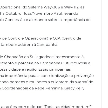
Operacional do Sistema Way-306 e Way-112, as
ha Outubro Rosa/
Novembro Azul
, levando
sob Concessão e alertando sobre a importância do
o de Controle Operacional) e CCA (Centro de
ras também aderem à Campanha.
de Chapadão do Sul agradece imensamente à
timento e parceria na Campanha Outubro Rosa e
ssa cidade e região. Essas campanhas,
a importância para a conscientização e prevenção
vando homens e mulheres a cuidarem da sua saúde
a Coordenadora da Rede Feminina, Gracy Kelly
as ações com o slogan “Todas as vidas importam!”,