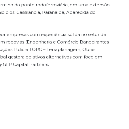
érmino da ponte rodoferroviária, em uma extensão
icípios: Cassilândia, Paranaíba, Aparecida do
or empresas com experiência sólida no setor de
em rodovias (Engenharia e Comércio Bandeirantes
truções Ltda. e TORC – Terraplanagem, Obras
obal gestora de ativos alternativos com foco em
y
GLP Capital Partners.