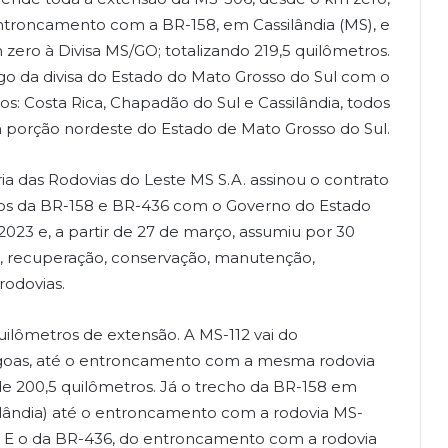
entroncamento com a BR-158, em Cassilândia (MS), e
zero à Divisa MS/GO; totalizando 219,5 quilômetros.
go da divisa do Estado do Mato Grosso do Sul com o
os: Costa Rica, Chapadão do Sul e Cassilândia, todos
a porção nordeste do Estado de Mato Grosso do Sul.
ia das Rodovias do Leste MS S.A. assinou o contrato
hos da BR-158 e BR-436 com o Governo do Estado
023 e, a partir de 27 de março, assumiu por 30
o, recuperação, conservação, manutenção,
rodovias.
ilômetros de extensão. A MS-112 vai do
goas, até o entroncamento com a mesma rodovia
de 200,5 quilômetros. Já o trecho da BR-158 em
lândia) até o entroncamento com a rodovia MS-
ros. E o da BR-436, do entroncamento com a rodovia