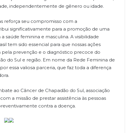
dade, independentemente de gênero ou idade.
as reforça seu compromisso com a
ibui significativamente para a promoção de uma
 saúde feminina e masculina. A visibilidade
sil tem sido essencial para que nossas ações
a pela prevenção e o diagnóstico precoce do
o do Sul e região. Em nome da Rede Feminina de
or essa valiosa parceria, que faz toda a diferença
dora.
mbate ao Câncer de Chapadão do Sul, associação
s com a missão de prestar assistência às pessoas
reventivamente contra a doença.