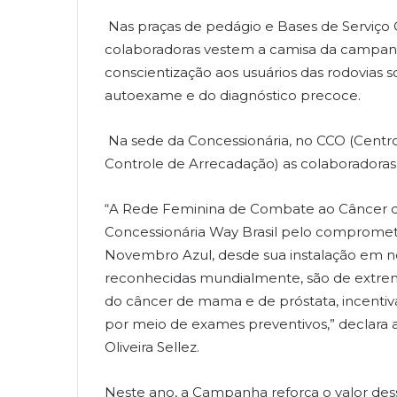
Nas praças de pedágio e Bases de Serviço 
colaboradoras vestem a camisa da campan
conscientização aos usuários das rodovias 
autoexame e do diagnóstico precoce.
Na sede da Concessionária, no CCO (Centr
Controle de Arrecadação) as colaborado
“A Rede Feminina de Combate ao Câncer 
Concessionária Way Brasil pelo comprome
Novembro Azul, desde sua instalação em no
reconhecidas mundialmente, são de extrem
do câncer de mama e de próstata, incenti
por meio de exames preventivos,” declara 
Oliveira Sellez.
Neste ano, a Campanha reforça o valor dess