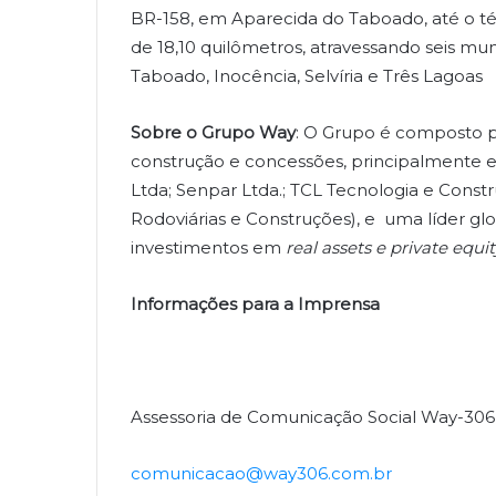
BR-158, em Aparecida do Taboado, até o t
de 18,10 quilômetros, atravessando seis mun
Taboado, Inocência, Selvíria e Três Lagoas
Sobre o Grupo Way
: O Grupo é composto p
construção e concessões, principalmente 
Ltda; Senpar Ltda.; TCL Tecnologia e Cons
Rodoviárias e Construções), e uma líder gl
investimentos em
real assets e private equit
Informações para a Imprensa
Assessoria de Comunicação Social Way-306
comunicacao@way306.com.br