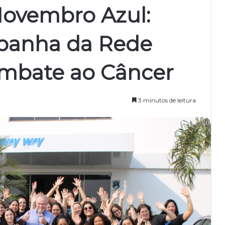
ovembro Azul:
panha da Rede
mbate ao Câncer
3 minutos de leitura