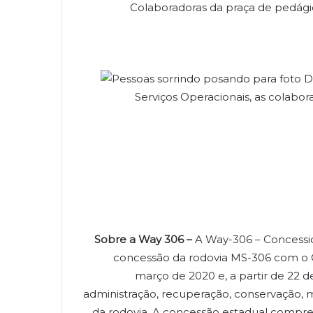
Colaboradoras da praça de pedág
Serviços Operacionais, as cola
Sobre a Way 306 –
A Way-306 – Concessio
concessão da rodovia MS-306 com o 
março de 2020 e, a partir de 22 d
administração, recuperação, conservação,
da rodovia. A concessão estadual compr