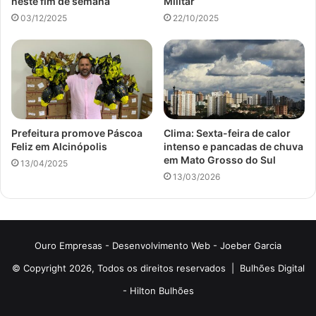
neste fim de semana
Militar
03/12/2025
22/10/2025
Prefeitura promove Páscoa
Clima: Sexta-feira de calor
Feliz em Alcinópolis
intenso e pancadas de chuva
em Mato Grosso do Sul
13/04/2025
13/03/2026
Ouro Empresas
- Desenvolvimento Web -
Joeber Garcia
© Copyright 2026, Todos os direitos reservados |
Bulhões Digital
-
Hilton Bulhões