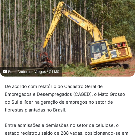
Foto: Anderson Viegas / G1 MS
De acordo com relatório do Cadastro Geral de
Empregados e Desempregados (CAGED), o Mato Grosso
do Sul é líder na geração de empregos no setor de
florestas plantadas no Brasil.
Entre admissões e demissões no setor de celulose, o
estado registrou saldo de 288 vagas, posicionando-se em