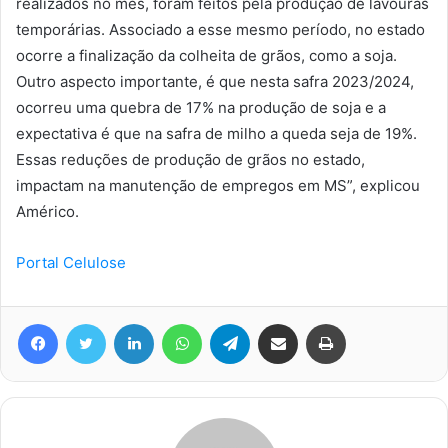
realizados no mês, foram feitos pela produção de lavouras
temporárias. Associado a esse mesmo período, no estado
ocorre a finalização da colheita de grãos, como a soja.
Outro aspecto importante, é que nesta safra 2023/2024,
ocorreu uma quebra de 17% na produção de soja e a
expectativa é que na safra de milho a queda seja de 19%.
Essas reduções de produção de grãos no estado,
impactam na manutenção de empregos em MS”, explicou
Américo.
Portal Celulose
Facebook
Twitter
Linkedin
WhatsApp
Telegram
Compartilhar via e-mail
Imprimir