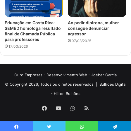
Educação em Costa Rica:
Ao pedir dipirona, mulher
SEMED homologa resultado
consegue denunciar
final de Chamada Pública
agressor
para professores
07/08/2025
17/03/2026
Ouro Empresas
- Desenvolvimento Web -
Joeber Garcia
© Copyright 2026, Todos os direitos reservados |
Bulhões Digital
-
Hilton Bulhões
Facebook
YouTube
WhatsApp
RSS