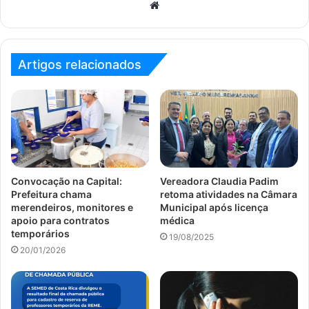
Website
Artigos relacionados
Convocação na Capital:
Vereadora Claudia Padim
Prefeitura chama
retoma atividades na Câmara
merendeiros, monitores e
Municipal após licença
apoio para contratos
médica
temporários
19/08/2025
20/01/2026