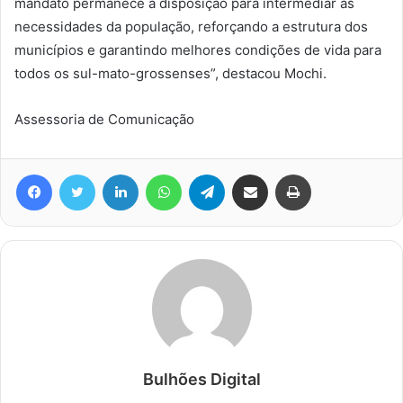
mandato permanece à disposição para intermediar as
necessidades da população, reforçando a estrutura dos
municípios e garantindo melhores condições de vida para
todos os sul-mato-grossenses”, destacou Mochi.
Assessoria de Comunicação
Facebook
Twitter
Linkedin
WhatsApp
Telegram
Compartilhar via e-mail
Imprimir
Bulhões Digital