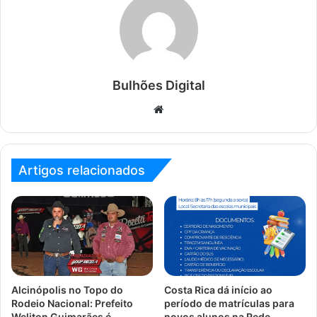
Bulhões Digital
Website
Artigos relacionados
Alcinópolis no Topo do
Costa Rica dá início ao
Rodeio Nacional: Prefeito
período de matrículas para
Weliton Guimarães é
novos alunos na Rede