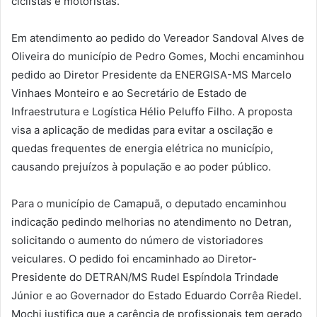
ciclistas e motoristas.
Em atendimento ao pedido do Vereador Sandoval Alves de
Oliveira do município de Pedro Gomes, Mochi encaminhou
pedido ao Diretor Presidente da ENERGISA-MS Marcelo
Vinhaes Monteiro e ao Secretário de Estado de
Infraestrutura e Logística Hélio Peluffo Filho. A proposta
visa a aplicação de medidas para evitar a oscilação e
quedas frequentes de energia elétrica no município,
causando prejuízos à população e ao poder público.
Para o município de Camapuã, o deputado encaminhou
indicação pedindo melhorias no atendimento no Detran,
solicitando o aumento do número de vistoriadores
veiculares. O pedido foi encaminhado ao Diretor-
Presidente do DETRAN/MS Rudel Espíndola Trindade
Júnior e ao Governador do Estado Eduardo Corrêa Riedel.
Mochi justifica que a carência de profissionais tem gerado