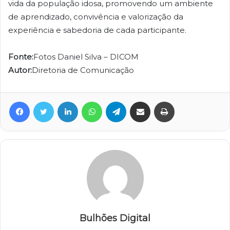
vida da população idosa, promovendo um ambiente
de aprendizado, convivência e valorização da
experiência e sabedoria de cada participante.
Fonte:
Fotos Daniel Silva – DICOM
Autor:
Diretoria de Comunicação
Facebook
Twitter
Linkedin
WhatsApp
Telegram
Compartilhar via e-mail
Imprimir
Bulhões Digital