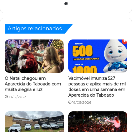
Website
Artigos relacionados
O Natal chegou em
Vacimóvel imuniza 527
Aparecida do Taboado com
pessoas e aplica mais de mil
muita alegria e luz
doses em uma semana em
Aparecida do Taboado
18/12/2023
19/05/2026