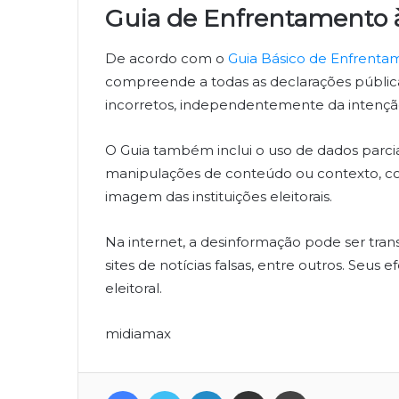
Guia de Enfrentamento 
De acordo com o
Guia Básico de Enfrenta
compreende a todas as declarações públic
incorretos, independentemente da intenç
O Guia também inclui o uso de dados parci
manipulações de conteúdo ou contexto, com
imagem das instituições eleitorais.
Na internet, a desinformação pode ser transm
sites de notícias falsas, entre outros. Se
eleitoral.
midiamax
Facebook
Twitter
Linkedin
Compartilhar via e-mail
Imprimir