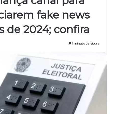
l lança canal para
ciarem fake news
s de 2024; confira
1 minuto de leitura