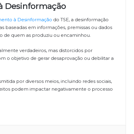
à Desinformação
mento à Desinformação
do TSE, a desinformação
as baseadas em informações, premissas ou dados
ão de quem as produziu ou encaminhou.
almente verdadeiros, mas distorcidos por
 o objetivo de gerar desaprovação ou debilitar a
itida por diversos meios, incluindo redes sociais,
us efeitos podem impactar negativamente o processo