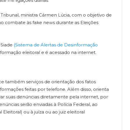
é mil ligações diárias.
do Tribunal, ministra Cármen Lúcia, com o objetivo de
no combate às fake news durante as Eleições
 Siade
(Sistema de Alertas de Desinformação
nformação eleitoral e é acessado na internet.
ce também serviços de orientação dos fatos
ormações feitas por telefone. Além disso, orienta
rar suas denúncias diretamente pela internet, por
enúncias serão enviadas à Polícia Federal, ao
Eleitoral) ou à juíza ou ao juiz eleitoral