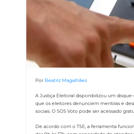
Por
Beatriz Magalhães
A Justiça Eleitoral disponibilizou um disque
que os eleitores denunciem mentiras e des
sociais. O SOS Voto pode ser acessado gra
De acordo com o TSE, a ferramenta funciona