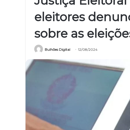
Justiça Eleitora
eleitores denun
sobre as eleiçõe
Bulhões Digital
12/08/2024