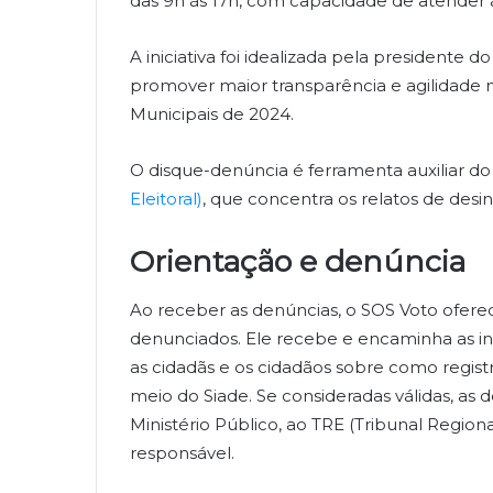
das 9h às 17h, com capacidade de atender at
A iniciativa foi idealizada pela presidente 
promover maior transparência e agilidade 
Municipais de 2024.
O disque-denúncia é ferramenta auxiliar do
Eleitoral)
, que concentra os relatos de desi
Orientação e denúncia
Ao receber as denúncias, o SOS Voto ofere
denunciados. Ele recebe e encaminha as inf
as cidadãs e os cidadãos sobre como regist
meio do Siade. Se consideradas válidas, as d
Ministério Público, ao TRE (Tribunal Regional 
responsável.