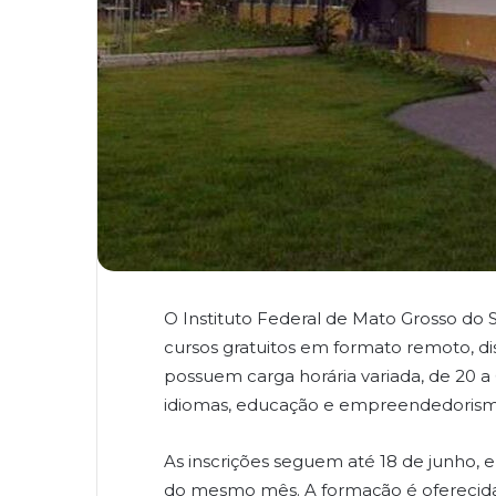
O Instituto Federal de Mato Grosso do S
cursos gratuitos em formato remoto, di
possuem carga horária variada, de 20 a
idiomas, educação e empreendedorism
As inscrições seguem até 18 de junho, 
do mesmo mês. A formação é oferecida s