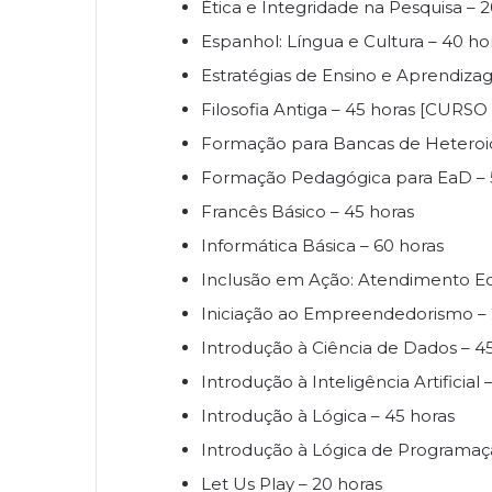
Ética e Integridade na Pesquisa – 2
Espanhol: Língua e Cultura – 40 ho
Estratégias de Ensino e Aprendiza
Filosofia Antiga – 45 horas [CURS
Formação para Bancas de Heteroid
Formação Pedagógica para EaD – 
Francês Básico – 45 horas
Informática Básica – 60 horas
Inclusão em Ação: Atendimento Edu
Iniciação ao Empreendedorismo – 
Introdução à Ciência de Dados – 4
Introdução à Inteligência Artificial 
Introdução à Lógica – 45 horas
Introdução à Lógica de Programaç
Let Us Play – 20 horas