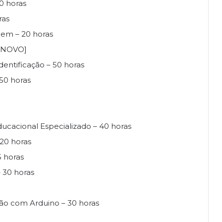
0 horas
ras
gem – 20 horas
O NOVO]
entificação – 50 horas
50 horas
cacional Especializado – 40 horas
20 horas
5 horas
– 30 horas
ão com Arduino – 30 horas