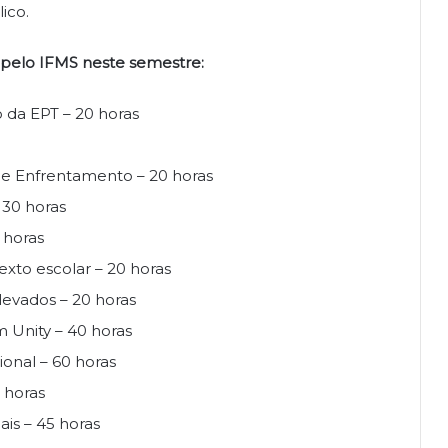
ico.
os pelo IFMS neste semestre:
o da EPT – 20 horas
 e Enfrentamento – 20 horas
 30 horas
 horas
exto escolar – 20 horas
evados – 20 horas
Unity – 40 horas
onal – 60 horas
 horas
ais – 45 horas