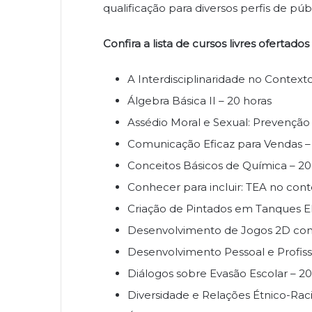
qualificação para diversos perfis de públ
Confira a lista de cursos livres ofertad
A Interdisciplinaridade no Context
Álgebra Básica II – 20 horas
Assédio Moral e Sexual: Prevenção
Comunicação Eficaz para Vendas –
Conceitos Básicos de Química – 20
Conhecer para incluir: TEA no cont
Criação de Pintados em Tanques El
Desenvolvimento de Jogos 2D com 
Desenvolvimento Pessoal e Profissi
Diálogos sobre Evasão Escolar – 20
Diversidade e Relações Étnico-Raci