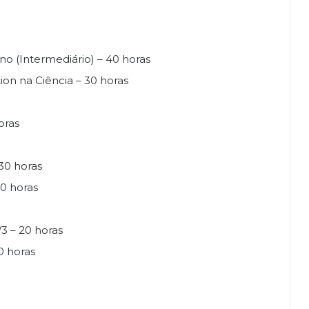
o (Intermediário) – 40 horas
on na Ciência – 30 horas
oras
30 horas
20 horas
 – 20 horas
0 horas