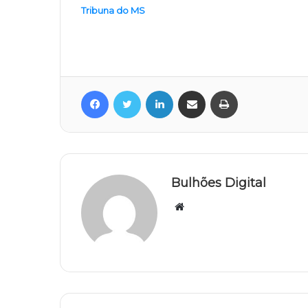
Tribuna do MS
Facebook
Twitter
Linkedin
Compartilhar via e-mail
Imprimir
Bulhões Digital
Website