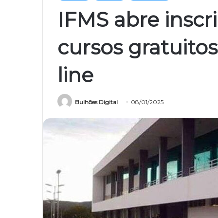
IFMS abre inscr
cursos gratuito
line
Bulhões Digital
08/01/2025