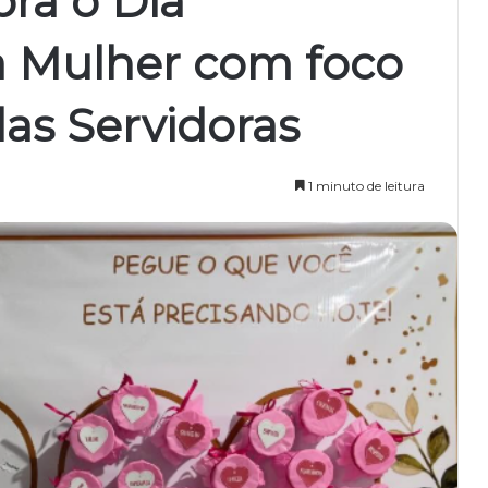
bra o Dia
a Mulher com foco
das Servidoras
1 minuto de leitura