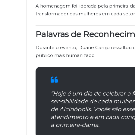
A homenagem foi liderada pela primeira-
transformador das mulheres em cada setor 
Palavras de Reconhecim
Durante o evento, Duane Carrijo ressaltou 
público mais humanizado.
“Hoje é um dia de celebrar a 
sensibilidade de cada mulher
de Alcinópolis. Vocês são ess
atendimento e em cada conqu
a primeira-dama.