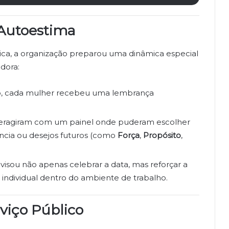
 Autoestima
ólica, a organização preparou uma dinâmica especial
idora:
, cada mulher recebeu uma lembrança
nteragiram com um painel onde puderam escolher
ncia ou desejos futuros (como
Força
,
Propósito
,
visou não apenas celebrar a data, mas reforçar a
 individual dentro do ambiente de trabalho.
viço Público