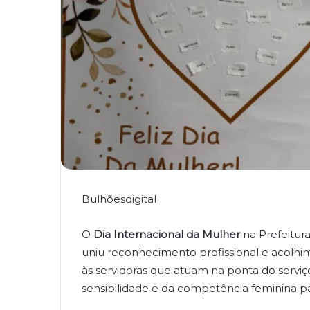
Bulhõesdigital
O
Dia Internacional da Mulher
na Prefeitur
uniu reconhecimento profissional e acolhi
às servidoras que atuam na ponta do serviç
sensibilidade e da competência feminina p