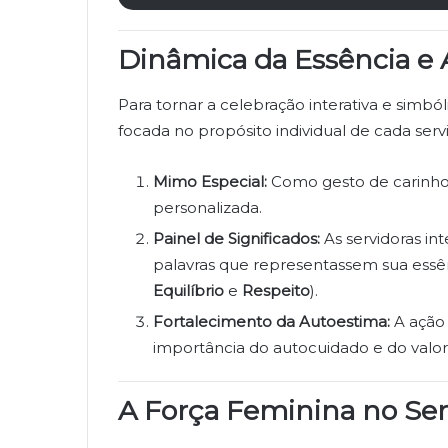
Dinâmica da Essência e
Para tornar a celebração interativa e simb
focada no propósito individual de cada serv
Mimo Especial:
Como gesto de carinho
personalizada.
Painel de Significados:
As servidoras i
palavras que representassem sua essê
Equilíbrio
e
Respeito
).
Fortalecimento da Autoestima:
A ação 
importância do autocuidado e do valor
A Força Feminina no Ser