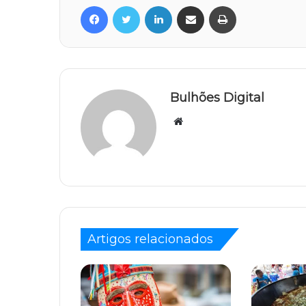
Facebook
Twitter
Linkedin
Compartilhar via e-mail
Imprimir
Bulhões Digital
Website
Artigos relacionados