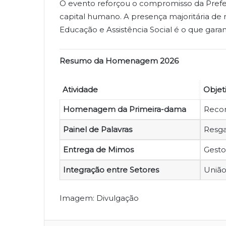
O evento reforçou o compromisso da Prefei
capital humano. A presença majoritária de
Educação e Assistência Social é o que gara
Resumo da Homenagem 2026
Atividade
Objet
Homenagem da Primeira-dama
Recon
Painel de Palavras
Resga
Entrega de Mimos
Gesto 
Integração entre Setores
União
Imagem: Divulgação