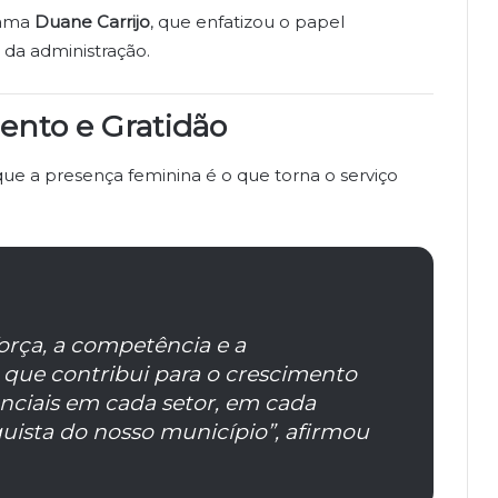
dama
Duane Carrijo
, que enfatizou o papel
da administração.
ento e Gratidão
que a presença feminina é o que torna o serviço
força, a competência e a
 que contribui para o crescimento
enciais em cada setor, em cada
ista do nosso município”, afirmou