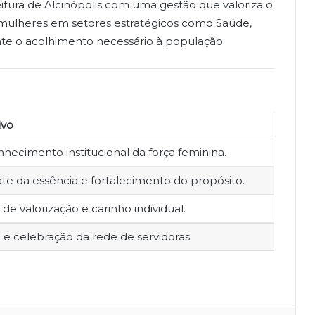
tura de Alcinópolis com uma gestão que valoriza o
 mulheres em setores estratégicos como Saúde,
nte o acolhimento necessário à população.
ivo
hecimento institucional da força feminina.
te da essência e fortalecimento do propósito.
de valorização e carinho individual.
 e celebração da rede de servidoras.