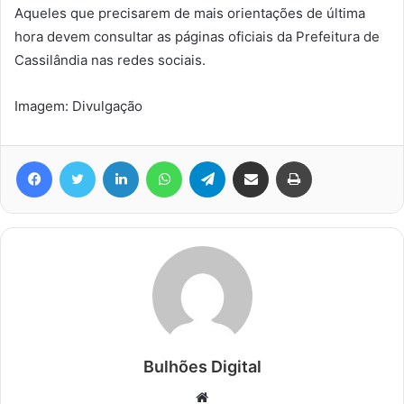
Aqueles que precisarem de mais orientações de última
hora devem consultar as páginas oficiais da Prefeitura de
Cassilândia nas redes sociais.
Imagem: Divulgação
Facebook
Twitter
Linkedin
WhatsApp
Telegram
Compartilhar via e-mail
Imprimir
Bulhões Digital
Website