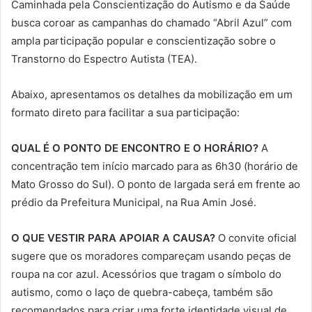
Caminhada pela Conscientização do Autismo e da Saúde
busca coroar as campanhas do chamado “Abril Azul” com
ampla participação popular e conscientização sobre o
Transtorno do Espectro Autista (TEA).
Abaixo, apresentamos os detalhes da mobilização em um
formato direto para facilitar a sua participação:
QUAL É O PONTO DE ENCONTRO E O HORÁRIO?
A
concentração tem início marcado para as 6h30 (horário de
Mato Grosso do Sul). O ponto de largada será em frente ao
prédio da Prefeitura Municipal, na Rua Amin José.
O QUE VESTIR PARA APOIAR A CAUSA?
O convite oficial
sugere que os moradores compareçam usando peças de
roupa na cor azul. Acessórios que tragam o símbolo do
autismo, como o laço de quebra-cabeça, também são
recomendados para criar uma forte identidade visual de