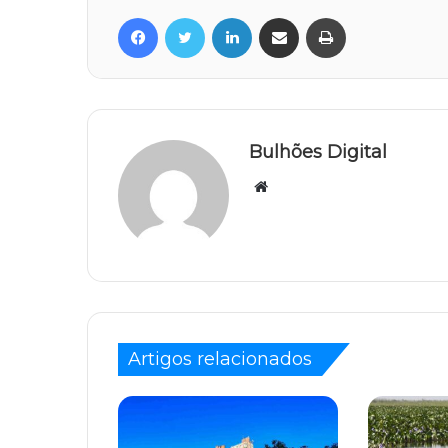
Facebook
Twitter
Linkedin
Compartilhar via e-mail
Imprimir
Bulhões Digital
Website
Artigos relacionados