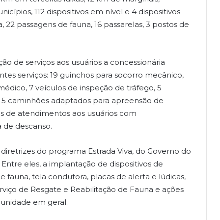
pios, 112 dispositivos em nível e 4 dispositivos
ea, 22 passagens de fauna, 16 passarelas, 3 postos de
ão de serviços aos usuários a concessionária
ntes serviços: 19 guinchos para socorro mecânico,
dico, 7 veículos de inspeção de tráfego, 5
, 5 caminhões adaptados para apreensão de
tos de atendimentos aos usuários com
a de descanso.
diretrizes do programa Estrada Viva, do Governo do
 Entre eles, a implantação de dispositivos de
auna, tela condutora, placas de alerta e lúdicas,
viço de Resgate e Reabilitação de Fauna e ações
unidade em geral.