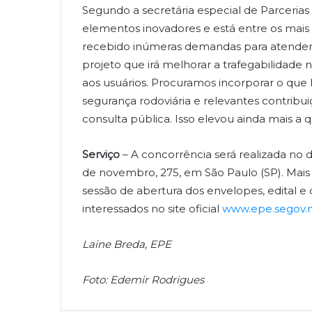
Segundo a secretária especial de Parcerias E
elementos inovadores e está entre os mais
recebido inúmeras demandas para atender 
projeto que irá melhorar a trafegabilidade
aos usuários. Procuramos incorporar o qu
segurança rodoviária e relevantes contribu
consulta pública. Isso elevou ainda mais a 
Serviço
– A concorrência será realizada no 
de novembro, 275, em São Paulo (SP). Mais
sessão de abertura dos envelopes, edital e
interessados no site oficial
www.epe.segov.m
Laine Breda, EPE
Foto: Edemir Rodrigues