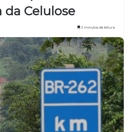
a da Celulose
2 minutos de leitura