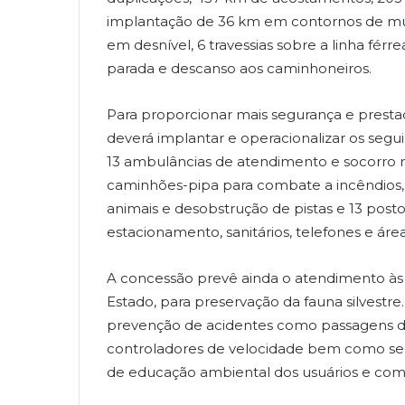
implantação de 36 km em contornos de municí
em desnível, 6 travessias sobre a linha férr
parada e descanso aos caminhoneiros.
Para proporcionar mais segurança e prestaç
deverá implantar e operacionalizar os segui
13 ambulâncias de atendimento e socorro mé
caminhões-pipa para combate a incêndios
animais e desobstrução de pistas e 13 pos
estacionamento, sanitários, telefones e áre
A concessão prevê ainda o atendimento às 
Estado, para preservação da fauna silvestre.
prevenção de acidentes como passagens de f
controladores de velocidade bem como ser
de educação ambiental dos usuários e com