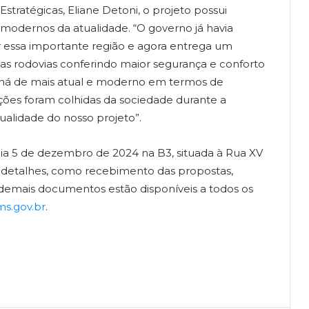
stratégicas, Eliane Detoni, o projeto possui
 modernos da atualidade. “O governo já havia
essa importante região e agora entrega um
 nas rodovias conferindo maior segurança e conforto
e há de mais atual e moderno em termos de
ições foram colhidas da sociedade durante a
qualidade do nosso projeto”.
dia 5 de dezembro de 2024 na B3, situada à Rua XV
 detalhes, como recebimento das propostas,
 demais documentos estão disponíveis a todos os
s.gov.br
.