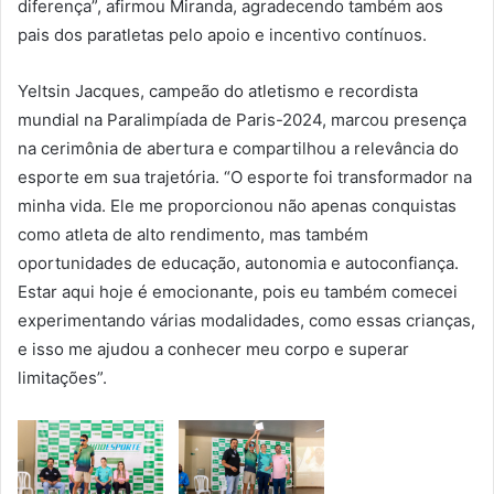
diferença”, afirmou Miranda, agradecendo também aos
pais dos paratletas pelo apoio e incentivo contínuos.
Yeltsin Jacques, campeão do atletismo e recordista
mundial na Paralimpíada de Paris-2024, marcou presença
na cerimônia de abertura e compartilhou a relevância do
esporte em sua trajetória. “O esporte foi transformador na
minha vida. Ele me proporcionou não apenas conquistas
como atleta de alto rendimento, mas também
oportunidades de educação, autonomia e autoconfiança.
Estar aqui hoje é emocionante, pois eu também comecei
experimentando várias modalidades, como essas crianças,
e isso me ajudou a conhecer meu corpo e superar
limitações”.