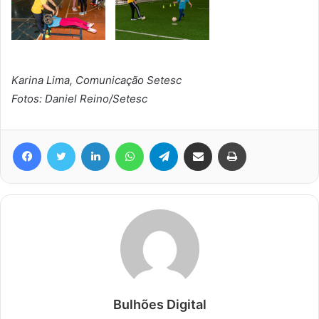
Karina Lima, Comunicação Setesc
Fotos: Daniel Reino/Setesc
Facebook
Twitter
Linkedin
WhatsApp
Telegram
Compartilhar via e-mail
Imprimir
Bulhões Digital