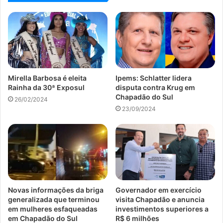
Mirella Barbosa é eleita
Ipems: Schlatter lidera
Rainha da 30ª Exposul
disputa contra Krug em
Chapadão do Sul
26/02/2024
23/09/2024
Novas informações da briga
Governador em exercício
generalizada que terminou
visita Chapadão e anuncia
em mulheres esfaqueadas
investimentos superiores a
em Chapadão do Sul
R$ 6 milhões