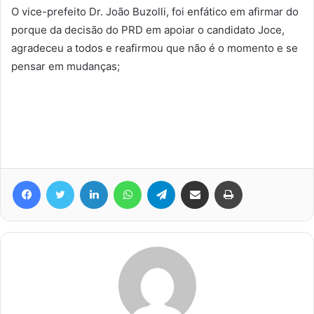
O vice-prefeito Dr. João Buzolli, foi enfático em afirmar do
porque da decisão do PRD em apoiar o candidato Joce,
agradeceu a todos e reafirmou que não é o momento e se
pensar em mudanças;
Facebook
Twitter
Linkedin
WhatsApp
Telegram
Compartilhar via e-mail
Imprimir