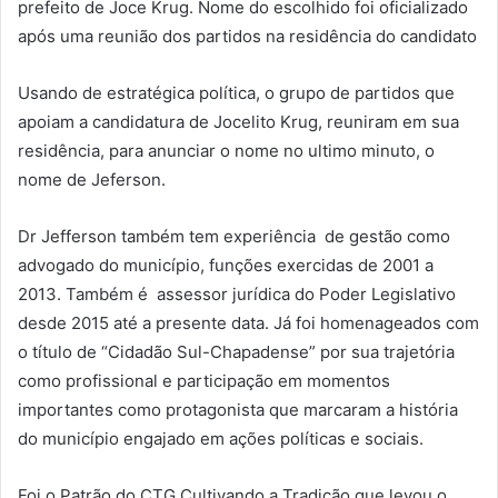
prefeito de Joce Krug. Nome do escolhido foi oficializado
após uma reunião dos partidos na residência do candidato
Usando de estratégica política, o grupo de partidos que
apoiam a candidatura de Jocelito Krug, reuniram em sua
residência, para anunciar o nome no ultimo minuto, o
nome de Jeferson.
Dr Jefferson também tem experiência de gestão como
advogado do município, funções exercidas de 2001 a
2013. Também é assessor jurídica do Poder Legislativo
desde 2015 até a presente data. Já foi homenageados com
o título de “Cidadão Sul-Chapadense” por sua trajetória
como profissional e participação em momentos
importantes como protagonista que marcaram a história
do município engajado em ações políticas e sociais.
Foi o Patrão do CTG Cultivando a Tradição que levou o