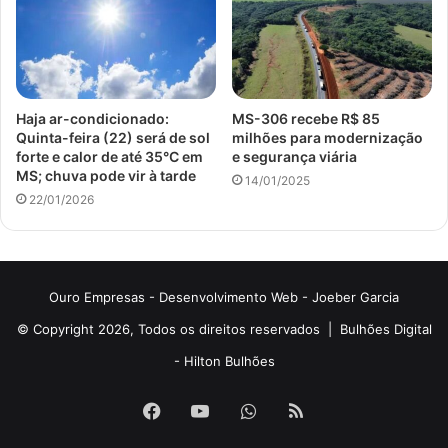
Haja ar-condicionado:
MS-306 recebe R$ 85
Quinta-feira (22) será de sol
milhões para modernização
forte e calor de até 35°C em
e segurança viária
MS; chuva pode vir à tarde
14/01/2025
22/01/2026
Ouro Empresas
- Desenvolvimento Web -
Joeber Garcia
© Copyright 2026, Todos os direitos reservados |
Bulhões Digital
-
Hilton Bulhões
Facebook
YouTube
WhatsApp
RSS