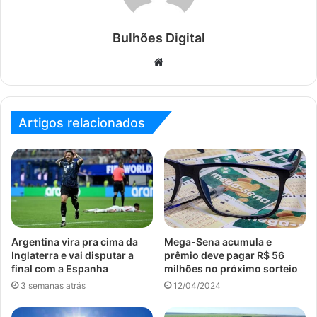
Bulhões Digital
Website
Artigos relacionados
Argentina vira pra cima da
Mega-Sena acumula e
Inglaterra e vai disputar a
prêmio deve pagar R$ 56
final com a Espanha
milhões no próximo sorteio
3 semanas atrás
12/04/2024