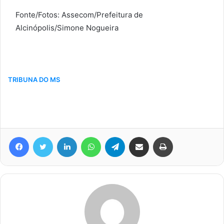
Fonte/Fotos: Assecom/Prefeitura de
Alcinópolis/Simone Nogueira
TRIBUNA DO MS
Facebook
Twitter
Linkedin
WhatsApp
Telegram
Compartilhar via e-mail
Imprimir