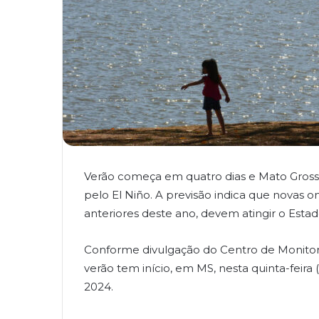
Verão começa em quatro dias e Mato Grosso
pelo El Niño. A previsão indica que novas on
anteriores deste ano, devem atingir o Estad
Conforme divulgação do Centro de Monito
verão tem início, em MS, nesta quinta-feira
2024.