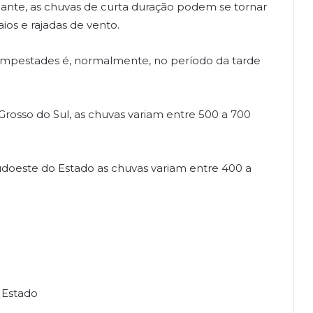
nte, as chuvas de curta duração podem se tornar
os e rajadas de vento.
tempestades é, normalmente, no período da tarde
rosso do Sul, as chuvas variam entre 500 a 700
sudoeste do Estado as chuvas variam entre 400 a
o Estado