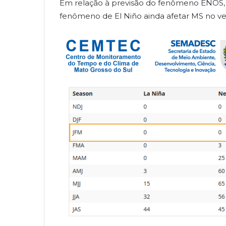
Em relação à previsão do fenômeno ENOS, 
fenômeno de El Niño ainda afetar MS no ve