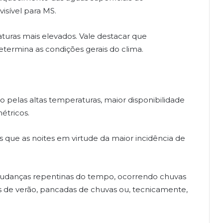
isível para MS.
turas mais elevados. Vale destacar que
etermina as condições gerais do clima.
o pelas altas temperaturas, maior disponibilidade
étricos.
os que as noites em virtude da maior incidência de
 mudanças repentinas do tempo, ocorrendo chuvas
 de verão, pancadas de chuvas ou, tecnicamente,