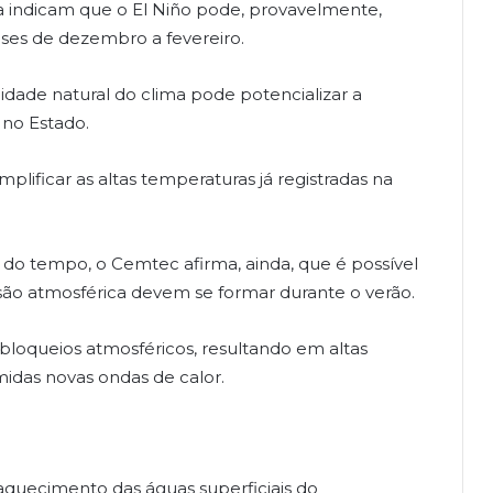
a indicam que o El Niño pode, provavelmente,
eses de dezembro a fevereiro.
idade natural do clima pode potencializar a
 no Estado.
ificar as altas temperaturas já registradas na
 do tempo, o Cemtec afirma, ainda, que é possível
essão atmosférica devem se formar durante o verão.
bloqueios atmosféricos, resultando em altas
idas novas ondas de calor.
quecimento das águas superficiais do