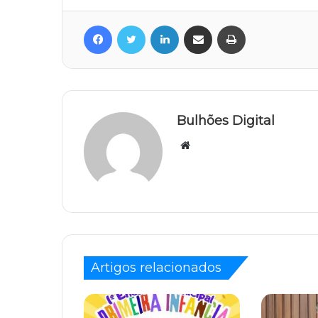
Facebook
Twitter
Linkedin
Compartilhar via e-mail
Imprimir
Bulhões Digital
Website
Artigos relacionados