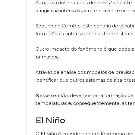
A maioria dos modelos de previsão de clim
atingir sua intensidade máxima entre os m
Segundo o Cemtec, este cenário de variabil
formação e a intensidade das tempestades
Outro impacto do fenômeno é que pode ampl
primavera.
Através da análise dos modelos de previsão
identificar que outros sistemas de alta pr
Nesse sentido, devemos ter a formação de 
temperaturas e, consequentemente, as tem
El Niño
O El Niño é considerado um fenômeno de a