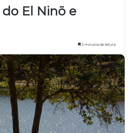
 do El Ninõ e
2 minutos de leitura