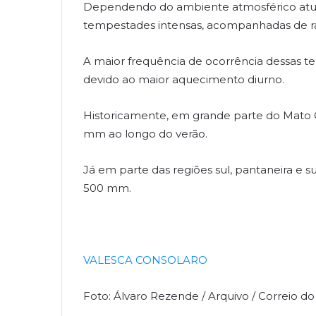
Dependendo do ambiente atmosférico atua
tempestades intensas, acompanhadas de rai
A maior frequência de ocorrência dessas 
devido ao maior aquecimento diurno.
Historicamente, em grande parte do Mato G
mm ao longo do verão.
Já em parte das regiões sul, pantaneira e 
500 mm.
VALESCA CONSOLARO
Foto: Álvaro Rezende / Arquivo / Correio d