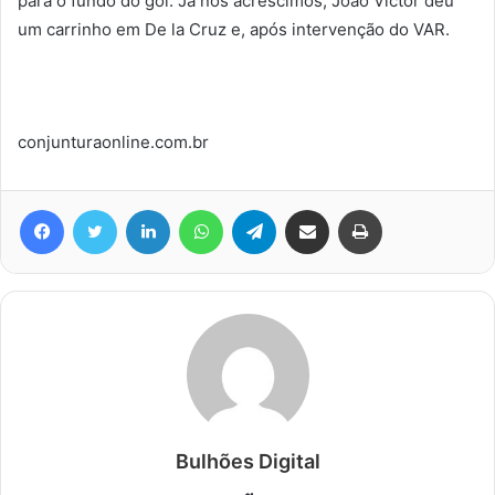
para o fundo do gol. Já nos acréscimos, João Victor deu
um carrinho em De la Cruz e, após intervenção do VAR.
conjunturaonline.com.br
Facebook
Twitter
Linkedin
WhatsApp
Telegram
Compartilhar via e-mail
Imprimir
Bulhões Digital