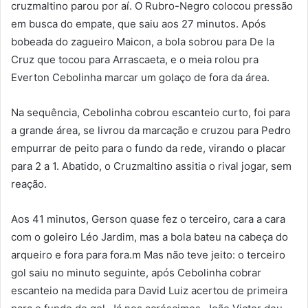
cruzmaltino parou por aí. O Rubro-Negro colocou pressão
em busca do empate, que saiu aos 27 minutos. Após
bobeada do zagueiro Maicon, a bola sobrou para De la
Cruz que tocou para Arrascaeta, e o meia rolou pra
Everton Cebolinha marcar um golaço de fora da área.
Na sequência, Cebolinha cobrou escanteio curto, foi para
a grande área, se livrou da marcação e cruzou para Pedro
empurrar de peito para o fundo da rede, virando o placar
para 2 a 1. Abatido, o Cruzmaltino assitia o rival jogar, sem
reação.
Aos 41 minutos, Gerson quase fez o terceiro, cara a cara
com o goleiro Léo Jardim, mas a bola bateu na cabeça do
arqueiro e fora para fora.m Mas não teve jeito: o terceiro
gol saiu no minuto seguinte, após Cebolinha cobrar
escanteio na medida para David Luiz acertou de primeira