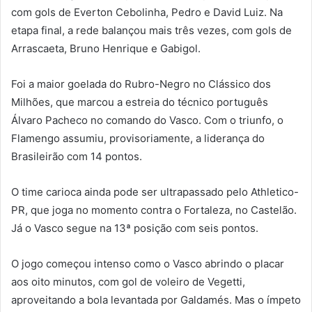
com gols de Everton Cebolinha, Pedro e David Luiz. Na
etapa final, a rede balançou mais três vezes, com gols de
Arrascaeta, Bruno Henrique e Gabigol.
Foi a maior goelada do Rubro-Negro no Clássico dos
Milhões, que marcou a estreia do técnico português
Álvaro Pacheco no comando do Vasco. Com o triunfo, o
Flamengo assumiu, provisoriamente, a liderança do
Brasileirão com 14 pontos.
O time carioca ainda pode ser ultrapassado pelo Athletico-
PR, que joga no momento contra o Fortaleza, no Castelão.
Já o Vasco segue na 13ª posição com seis pontos.
O jogo começou intenso como o Vasco abrindo o placar
aos oito minutos, com gol de voleiro de Vegetti,
aproveitando a bola levantada por Galdamés. Mas o ímpeto