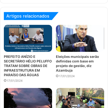
Artigos relacionados
PREFEITO ANÍZIO E
Eleições municipais serão
SECRETÁRIO HÉLIO PELUFFO
definidas com base em
TRATAM SOBRE OBRAS DE
projeto de gestão, diz
INFRAESTRUTURA EM
Azambuja
PARAÍSO DAS ÁGUAS
17/01/2024
17/01/2024