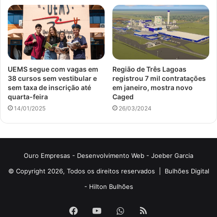
UEMS segue com vagas em
Região de Três Lagoas
38 cursos sem vestibular e
registrou 7 mil contratações
sem taxa de inscrição até
em janeiro, mostra novo
quarta-feira
Caged
14/01/2025
26/03/2024
Ouro Empresas
- Desenvolvimento Web -
Joeber Garcia
© Copyright 2026, Todos os direitos reservados |
Bulhões Digital
-
Hilton Bulhões
Facebook
YouTube
WhatsApp
RSS