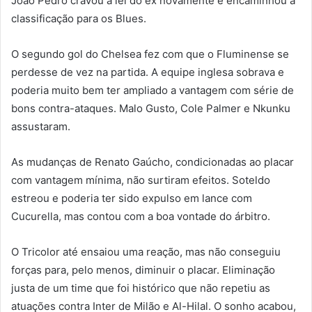
João Pedro cravou a lei do ex novamente e encaminhou a
classificação para os Blues.
O segundo gol do Chelsea fez com que o Fluminense se
perdesse de vez na partida. A equipe inglesa sobrava e
poderia muito bem ter ampliado a vantagem com série de
bons contra-ataques. Malo Gusto, Cole Palmer e Nkunku
assustaram.
As mudanças de Renato Gaúcho, condicionadas ao placar
com vantagem mínima, não surtiram efeitos. Soteldo
estreou e poderia ter sido expulso em lance com
Cucurella, mas contou com a boa vontade do árbitro.
O Tricolor até ensaiou uma reação, mas não conseguiu
forças para, pelo menos, diminuir o placar. Eliminação
justa de um time que foi histórico que não repetiu as
atuações contra Inter de Milão e Al-Hilal. O sonho acabou,