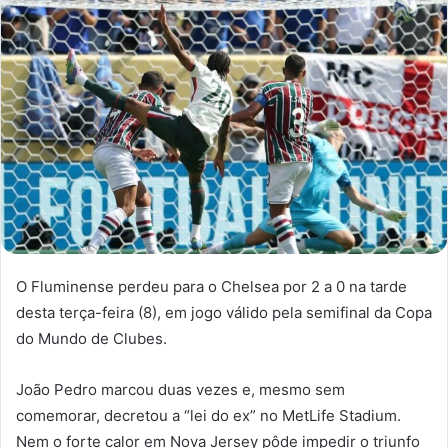
O Fluminense perdeu para o Chelsea por 2 a 0 na tarde
desta terça-feira (8), em jogo válido pela semifinal da Copa
do Mundo de Clubes.
João Pedro marcou duas vezes e, mesmo sem
comemorar, decretou a “lei do ex” no MetLife Stadium.
Nem o forte calor em Nova Jersey pôde impedir o triunfo