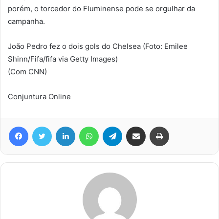
porém, o torcedor do Fluminense pode se orgulhar da
campanha.
João Pedro fez o dois gols do Chelsea (Foto: Emilee
Shinn/Fifa/fifa via Getty Images)
(Com CNN)
Conjuntura Online
Facebook
Twitter
Linkedin
WhatsApp
Telegram
Compartilhar via e-mail
Imprimir