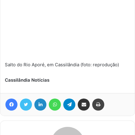
Salto do Rio Aporé, em Cassilândia (foto: reprodução)
Cassilândia Notícias
Facebook
Twitter
Linkedin
WhatsApp
Telegram
Compartilhar via e-mail
Imprimir