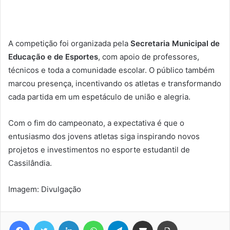
A competição foi organizada pela
Secretaria Municipal de
Educação e de Esportes
, com apoio de professores,
técnicos e toda a comunidade escolar. O público também
marcou presença, incentivando os atletas e transformando
cada partida em um espetáculo de união e alegria.
Com o fim do campeonato, a expectativa é que o
entusiasmo dos jovens atletas siga inspirando novos
projetos e investimentos no esporte estudantil de
Cassilândia.
Imagem: Divulgação
Facebook
Twitter
Linkedin
WhatsApp
Telegram
Compartilhar via e-mail
Imprimir