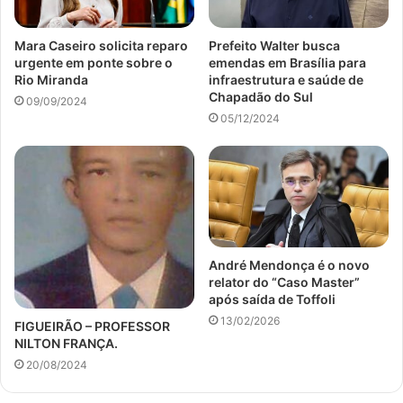
Mara Caseiro solicita reparo
Prefeito Walter busca
urgente em ponte sobre o
emendas em Brasília para
Rio Miranda
infraestrutura e saúde de
Chapadão do Sul
09/09/2024
05/12/2024
André Mendonça é o novo
relator do “Caso Master”
após saída de Toffoli
13/02/2026
FIGUEIRÃO – PROFESSOR
NILTON FRANÇA.
20/08/2024