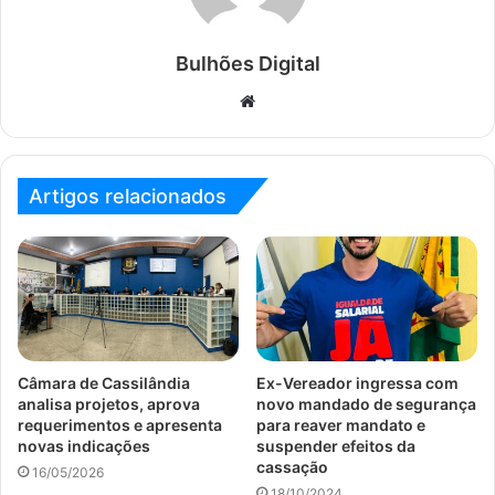
Bulhões Digital
Website
Artigos relacionados
Câmara de Cassilândia
Ex-Vereador ingressa com
analisa projetos, aprova
novo mandado de segurança
requerimentos e apresenta
para reaver mandato e
novas indicações
suspender efeitos da
cassação
16/05/2026
18/10/2024