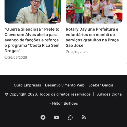
“Guerra Silenciosa”: Prefeito
Rotary Day une Prefeitura e
Cleverson Alves alerta para
voluntários em manhã de
avanço de facções e reforça
serviços gratuitos na Praça
o programa “Costa Rica Sem
São José
Drogas”
01/12/2025
26/05/2026
Ouro Empresas
- Desenvolvimento Web -
Joeber Garcia
© Copyright 2026, Todos os direitos reservados |
Bulhões Digital
-
Hilton Bulhões
Facebook
YouTube
WhatsApp
RSS