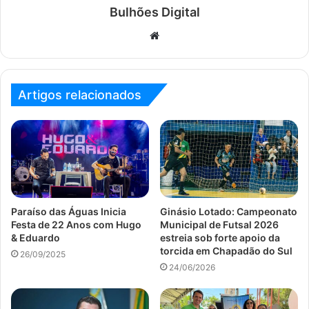
Bulhões Digital
Website
Artigos relacionados
Paraíso das Águas Inicia
Ginásio Lotado: Campeonato
Festa de 22 Anos com Hugo
Municipal de Futsal 2026
& Eduardo
estreia sob forte apoio da
torcida em Chapadão do Sul
26/09/2025
24/06/2026