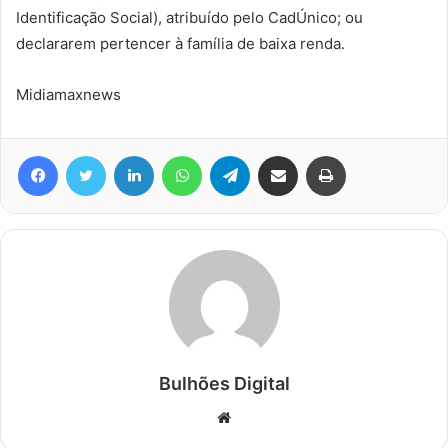
Identificação Social), atribuído pelo CadÚnico; ou
declararem pertencer à família de baixa renda.
Midiamaxnews
Facebook
Twitter
Linkedin
WhatsApp
Telegram
Compartilhar via e-mail
Imprimir
Bulhões Digital
Website