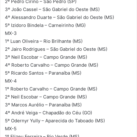
2º Pedro Cirino – São Pedro (SP)
3º João Cassel – São Gabriel do Oeste (MS)
4º Alessandro Duarte – São Gabriel do Oeste (MS)
5º Izidoro Bindela – Carneirinho (MG)
MX-3
1º Luan Oliveira – Rio Brilhante (MS)
2º Jairo Rodrigues – São Gabriel do Oeste (MS)
3º Neil Escobar – Campo Grande (MS)
4º Roberto Carvalho – Campo Grande (MS)
5º Ricardo Santos – Paranaíba (MS)
MX-4
1º Roberto Carvalho – Campo Grande (MS)
2º Neil Escobar – Campo Grande (MS)
3º Marcos Aurélio – Paranaíba (MS)
4º André Veiga – Chapadão do Céu (GO)
5º Odernyr Yully – Aparecida do Taboado (MS)
MX-5
1º Elizeu Ferreira – Rio Verde (MS)