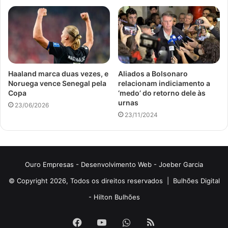
Haaland marca duas vezes, e
Aliados a Bolsonaro
Noruega vence Senegal pela
relacionam indiciamento a
Copa
‘medo’ do retorno dele às
urnas
23/06/2026
23/11/2024
Ouro Empresas
- Desenvolvimento Web -
Joeber Garcia
© Copyright 2026, Todos os direitos reservados |
Bulhões Digital
-
Hilton Bulhões
Facebook
YouTube
WhatsApp
RSS