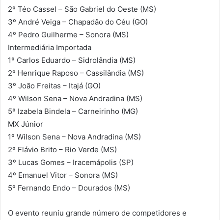
2º Téo Cassel – São Gabriel do Oeste (MS)
3º André Veiga – Chapadão do Céu (GO)
4º Pedro Guilherme – Sonora (MS)
Intermediária Importada
1º Carlos Eduardo – Sidrolândia (MS)
2º Henrique Raposo – Cassilândia (MS)
3º João Freitas – Itajá (GO)
4º Wilson Sena – Nova Andradina (MS)
5º Izabela Bindela – Carneirinho (MG)
MX Júnior
1º Wilson Sena – Nova Andradina (MS)
2º Flávio Brito – Rio Verde (MS)
3º Lucas Gomes – Iracemápolis (SP)
4º Emanuel Vitor – Sonora (MS)
5º Fernando Endo – Dourados (MS)
O evento reuniu grande número de competidores e