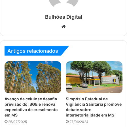
Bulhões Digital
Website
Artigos relacionados
Avanço da celulose desafia
Simpósio Estadual de
previsão do IBGE e renova
Vigilância Sanitária promove
expectativa de crescimento
debate sobre
em MS
intersetorialidade em MS
25/07/2025
27/06/2024