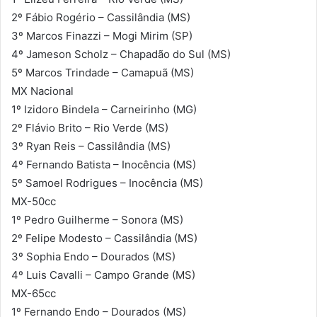
2º Fábio Rogério – Cassilândia (MS)
3º Marcos Finazzi – Mogi Mirim (SP)
4º Jameson Scholz – Chapadão do Sul (MS)
5º Marcos Trindade – Camapuã (MS)
MX Nacional
1º Izidoro Bindela – Carneirinho (MG)
2º Flávio Brito – Rio Verde (MS)
3º Ryan Reis – Cassilândia (MS)
4º Fernando Batista – Inocência (MS)
5º Samoel Rodrigues – Inocência (MS)
MX-50cc
1º Pedro Guilherme – Sonora (MS)
2º Felipe Modesto – Cassilândia (MS)
3º Sophia Endo – Dourados (MS)
4º Luis Cavalli – Campo Grande (MS)
MX-65cc
1º Fernando Endo – Dourados (MS)