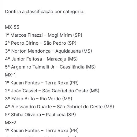
Confira a classificação por categoria:
MX-55
1º Marcos Finazzi – Mogi Mirim (SP)
2º Pedro Cirino – São Pedro (SP)
3º Norton Mendonça – Aquidauana (MS)
4º Junior Feitosa – Maracaju (MS)
5º Argemiro Talmelli Jr – Cassilândia (MS)
MX-1
1º Kauan Fontes – Terra Roxa (PR)
2º João Cassel – São Gabriel do Oeste (MS)
3º Fábio Brito – Rio Verde (MS)
4º Alessandro Duarte – São Gabriel do Oeste (MS)
5º Shiba Oliveira – Pauliceia (SP)
MX-2
1º Kauan Fontes – Terra Roxa (PR)