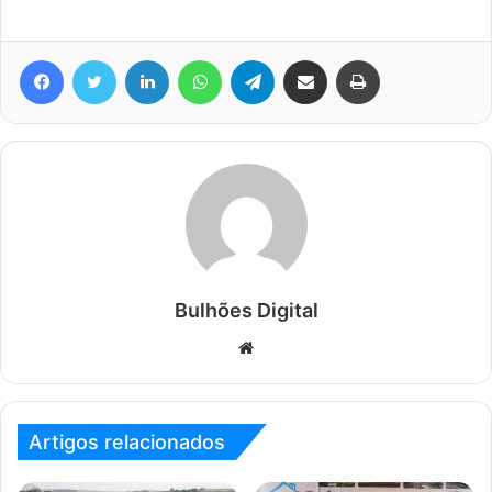
Facebook
Twitter
Linkedin
WhatsApp
Telegram
Compartilhar via e-mail
Imprimir
Bulhões Digital
Website
Artigos relacionados