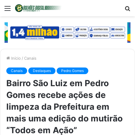
Menu
P
p
Início
/
Canais
Canais
Destaques
Pedro Gomes
Bairro São Luiz em Pedro
Gomes recebe ações de
limpeza da Prefeitura em
mais uma edição do mutirão
“Todos em Ação”