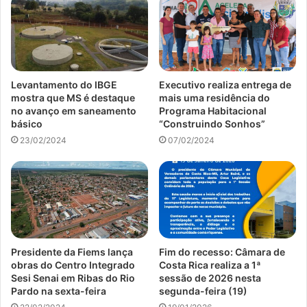
Levantamento do IBGE
Executivo realiza entrega de
mostra que MS é destaque
mais uma residência do
no avanço em saneamento
Programa Habitacional
básico
“Construindo Sonhos”
23/02/2024
07/02/2024
Presidente da Fiems lança
Fim do recesso: Câmara de
obras do Centro Integrado
Costa Rica realiza a 1ª
Sesi Senai em Ribas do Rio
sessão de 2026 nesta
Pardo na sexta-feira
segunda-feira (19)