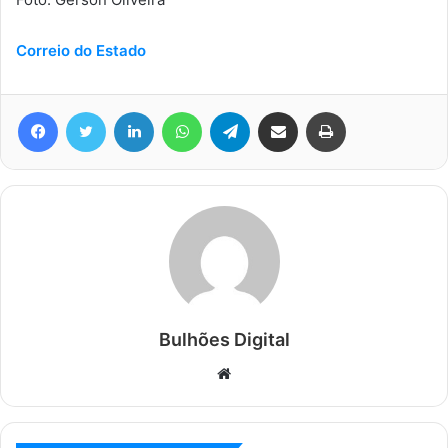
Correio do Estado
Facebook
Twitter
Linkedin
WhatsApp
Telegram
Compartilhar via e-mail
Imprimir
Bulhões Digital
Website