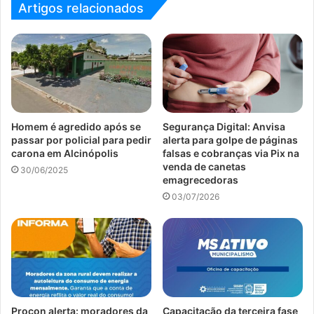
Artigos relacionados
Homem é agredido após se
Segurança Digital: Anvisa
passar por policial para pedir
alerta para golpe de páginas
carona em Alcinópolis
falsas e cobranças via Pix na
venda de canetas
30/06/2025
emagrecedoras
03/07/2026
Procon alerta: moradores da
Capacitação da terceira fase