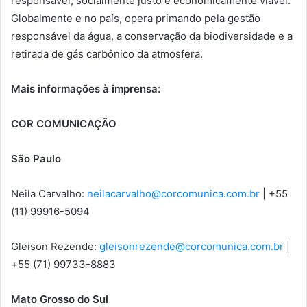
responsável, socialmente justo e economicamente viável.
Globalmente e no país, opera primando pela gestão
responsável da água, a conservação da biodiversidade e a
retirada de gás carbônico da atmosfera.
Mais informações à imprensa:
COR COMUNICAÇÃO
São Paulo
Neila Carvalho:
neilacarvalho@corcomunica.com.br
| +55
(11) 99916-5094
Gleison Rezende:
gleisonrezende@corcomunica.com.br
|
+55 (71) 99733-8883
Mato Grosso do Sul