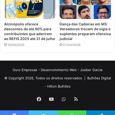
Alcinópolis oferece
Dança das Cadeiras em MS:
descontos de até 90% para
Vereadores trocam de sigla e
contribuintes que aderirem
suplentes preparam ofensiva
ao REFIS 2025 até 31 de julho
judicial
25/06/2025
07/04/2026
Ouro Empresas
- Desenvolvimento Web -
Joeber Garcia
© Copyright 2026, Todos os direitos reservados |
Bulhões Digital
-
Hilton Bulhões
Facebook
YouTube
WhatsApp
RSS