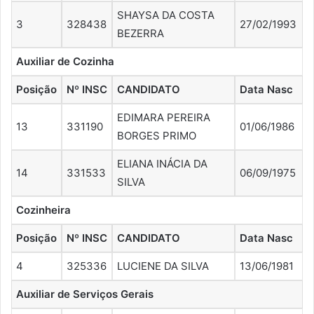
SHAYSA DA COSTA
3
328438
27/02/1993
BEZERRA
Auxiliar de Cozinha
Posição
Nº INSC
CANDIDATO
Data Nasc
EDIMARA PEREIRA
13
331190
01/06/1986
BORGES PRIMO
ELIANA INÁCIA DA
14
331533
06/09/1975
SILVA
Cozinheira
Posição
Nº INSC
CANDIDATO
Data Nasc
4
325336
LUCIENE DA SILVA
13/06/1981
Auxiliar de Serviços Gerais