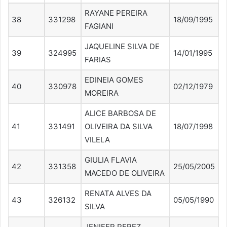
RAYANE PEREIRA
38
331298
18/09/1995
FAGIANI
JAQUELINE SILVA DE
39
324995
14/01/1995
FARIAS
EDINEIA GOMES
40
330978
02/12/1979
MOREIRA
ALICE BARBOSA DE
41
331491
OLIVEIRA DA SILVA
18/07/1998
VILELA
GIULIA FLAVIA
42
331358
25/05/2005
MACEDO DE OLIVEIRA
RENATA ALVES DA
43
326132
05/05/1990
SILVA
JENIFER PEREZ