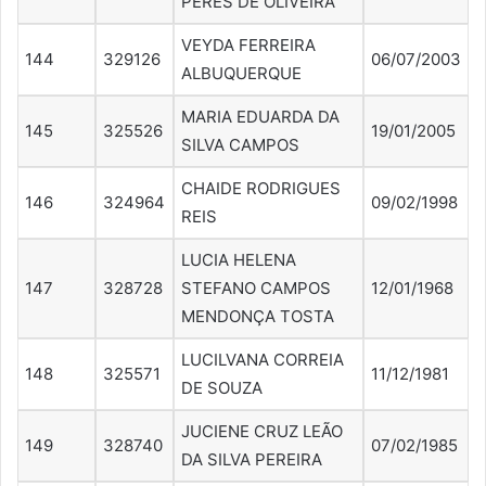
PERES DE OLIVEIRA
VEYDA FERREIRA
144
329126
06/07/2003
ALBUQUERQUE
MARIA EDUARDA DA
145
325526
19/01/2005
SILVA CAMPOS
CHAIDE RODRIGUES
146
324964
09/02/1998
REIS
LUCIA HELENA
147
328728
STEFANO CAMPOS
12/01/1968
MENDONÇA TOSTA
LUCILVANA CORREIA
148
325571
11/12/1981
DE SOUZA
JUCIENE CRUZ LEÃO
149
328740
07/02/1985
DA SILVA PEREIRA