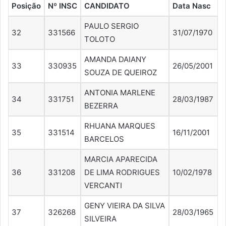
Posição
Nº INSC
CANDIDATO
Data Nasc
PAULO SERGIO
32
331566
31/07/1970
TOLOTO
AMANDA DAIANY
33
330935
26/05/2001
SOUZA DE QUEIROZ
ANTONIA MARLENE
34
331751
28/03/1987
BEZERRA
RHUANA MARQUES
35
331514
16/11/2001
BARCELOS
MARCIA APARECIDA
36
331208
DE LIMA RODRIGUES
10/02/1978
VERCANTI
GENY VIEIRA DA SILVA
37
326268
28/03/1965
SILVEIRA