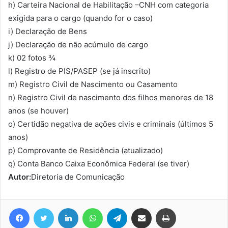
h) Carteira Nacional de Habilitação –CNH com categoria
exigida para o cargo (quando for o caso)
i) Declaração de Bens
j) Declaração de não acúmulo de cargo
k) 02 fotos ¾
l) Registro de PIS/PASEP (se já inscrito)
m) Registro Civil de Nascimento ou Casamento
n) Registro Civil de nascimento dos filhos menores de 18
anos (se houver)
o) Certidão negativa de ações civis e criminais (últimos 5
anos)
p) Comprovante de Residência (atualizado)
q) Conta Banco Caixa Econômica Federal (se tiver)
Autor:
Diretoria de Comunicação
Facebook
Twitter
Linkedin
WhatsApp
Telegram
Compartilhar via e-mail
Imprimir