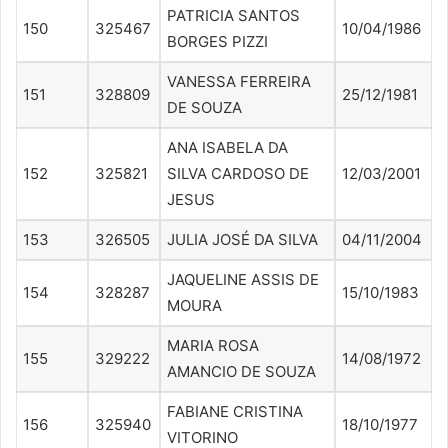
PATRICIA SANTOS
150
325467
10/04/1986
BORGES PIZZI
VANESSA FERREIRA
151
328809
25/12/1981
DE SOUZA
ANA ISABELA DA
152
325821
SILVA CARDOSO DE
12/03/2001
JESUS
153
326505
JULIA JOSÉ DA SILVA
04/11/2004
JAQUELINE ASSIS DE
154
328287
15/10/1983
MOURA
MARIA ROSA
155
329222
14/08/1972
AMANCIO DE SOUZA
FABIANE CRISTINA
156
325940
18/10/1977
VITORINO