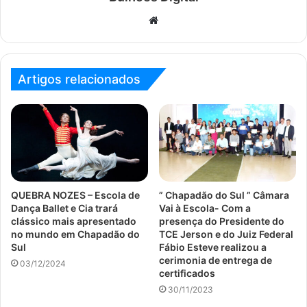
Website
Artigos relacionados
QUEBRA NOZES – Escola de
” Chapadão do Sul ” Câmara
Dança Ballet e Cia trará
Vai à Escola- Com a
clássico mais apresentado
presença do Presidente do
no mundo em Chapadão do
TCE Jerson e do Juiz Federal
Sul
Fábio Esteve realizou a
cerimonia de entrega de
03/12/2024
certificados
30/11/2023