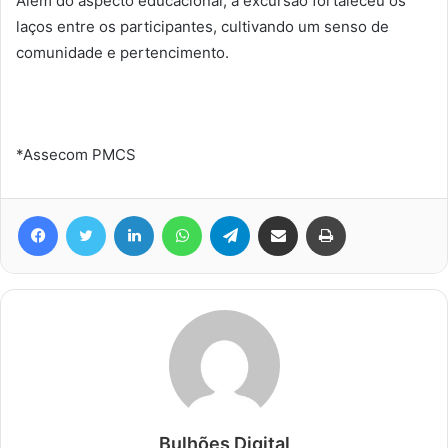
Além do aspecto educacional, a excursão fortaleceu os
laços entre os participantes, cultivando um senso de
comunidade e pertencimento.
*Assecom PMCS
Facebook
Twitter
Linkedin
WhatsApp
Telegram
Compartilhar via e-mail
Imprimir
Bulhões Digital