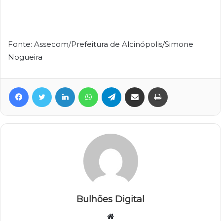
Fonte: Assecom/Prefeitura de Alcinópolis/Simone
Nogueira
Facebook
Twitter
Linkedin
WhatsApp
Telegram
Compartilhar via e-mail
Imprimir
Bulhões Digital
Website