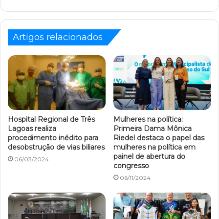
Artigos relacionados
Hospital Regional de Três
Mulheres na política:
Lagoas realiza
Primeira Dama Mônica
procedimento inédito para
Riedel destaca o papel das
desobstrução de vias biliares
mulheres na política em
painel de abertura do
06/03/2024
congresso
06/11/2024