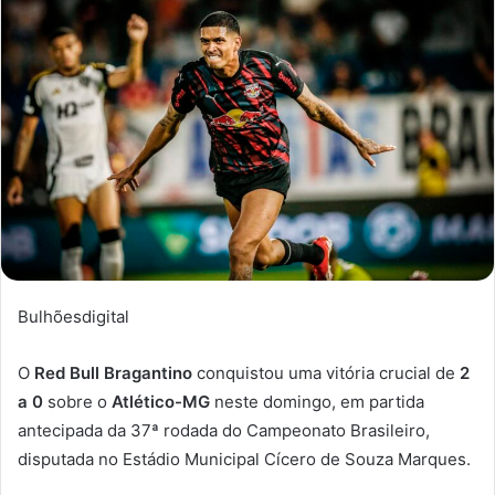
Bulhõesdigital
O
Red Bull Bragantino
conquistou uma vitória crucial de
2
a 0
sobre o
Atlético-MG
neste domingo, em partida
antecipada da 37ª rodada do Campeonato Brasileiro,
disputada no Estádio Municipal Cícero de Souza Marques.