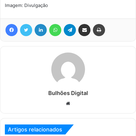
Imagem: Divulgação
Facebook
Twitter
Linkedin
WhatsApp
Telegram
Compartilhar via e-mail
Imprimir
Bulhões Digital
Website
Artigos relacionados