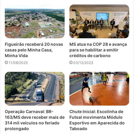
Figueirão receberá 20 novas
MS atua na COP 28 e avança
casas pelo Minha Casa,
para se habilitar a emitir
Minha Vida
créditos de carbono
11/08/2025
03/12/2023
Operação Carnaval: BR-
Chute Inicial: Escolinha de
163/MS deve receber mais de
Futsal movimenta Módulo
314 mil veículos no feriado
Esportivo em Aparecida do
prolongado
Taboado