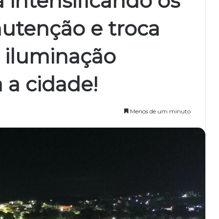
á intensificando os
utenção e troca
 iluminação
 a cidade!
Menos de um minuto