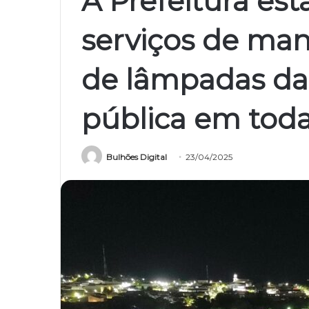
A Prefeitura est
serviços de man
de lâmpadas da
pública em toda
Bulhões Digital
23/04/2025