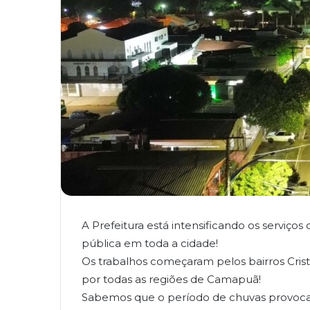
A Prefeitura está intensificando os serviç
pública em toda a cidade!
Os trabalhos começaram pelos bairros Cris
por todas as regiões de Camapuã!
Sabemos que o período de chuvas provoca i