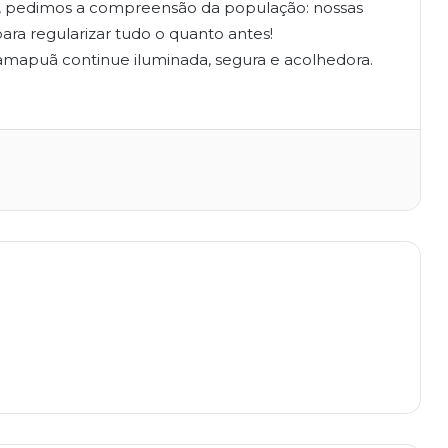
o, pedimos a compreensão da população: nossas
ara regularizar tudo o quanto antes!
amapuã continue iluminada, segura e acolhedora.