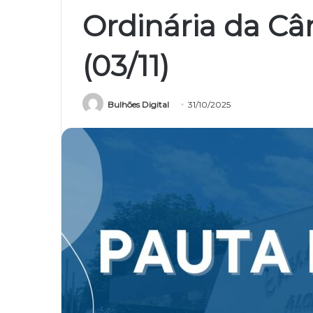
Ordinária da Câ
(03/11)
Bulhões Digital
31/10/2025