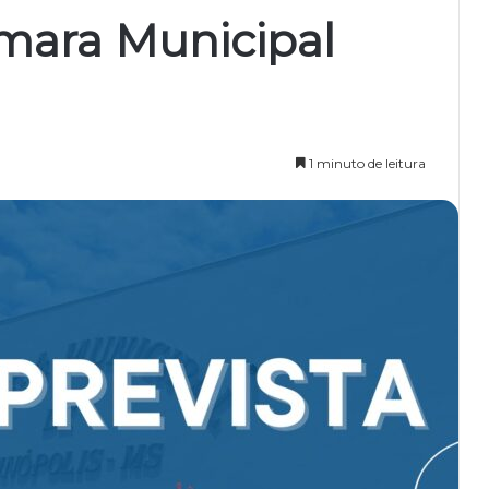
mara Municipal
1 minuto de leitura