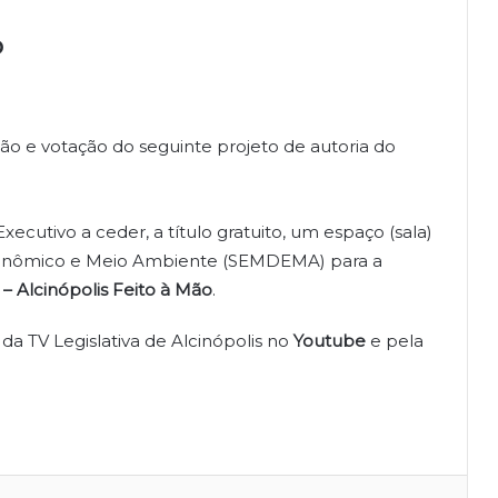
o
ção e votação do seguinte projeto de autoria do
xecutivo a ceder, a título gratuito, um espaço (sala)
conômico e Meio Ambiente (SEMDEMA) para a
 – Alcinópolis Feito à Mão
.
 da TV Legislativa de Alcinópolis no
Youtube
e pela