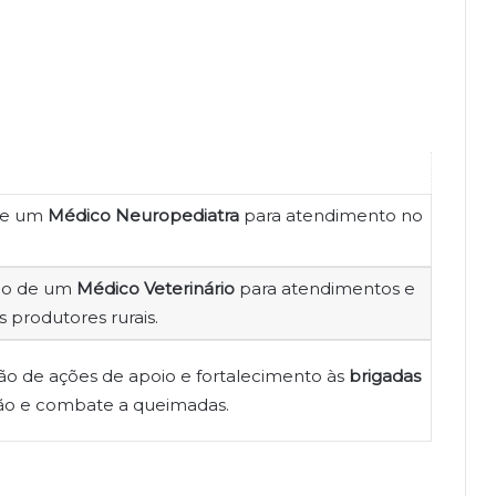
 de um
Médico Neuropediatra
para atendimento no
ação de um
Médico Veterinário
para atendimentos e
 produtores rurais.
o de ações de apoio e fortalecimento às
brigadas
o e combate a queimadas.