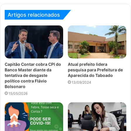
Artigos relacionados
Capitão Contar cobra CPI do
Atual prefeito lidera
Banco Master diante da
pesquisa para Prefeitura de
tentativa de desgaste
Aparecida do Taboado
político contra Flávio
13/09/2024
Bolsonaro
15/05/2026