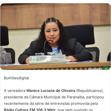
Bulhõesdigital
A vereadora
Wanice Luciana de Oliveira
(Republicanos),
presidente da Câmara Municipal de Paranaíba, participou
recentemente da série de entrevistas promovida pela
Rádio Cultura FM 106.3 MHz
, que vem ouvindo os