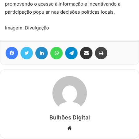
promovendo o acesso à informação e incentivando a
participação popular nas decisões políticas locais.
Imagem: Divulgação
Facebook
Twitter
Linkedin
WhatsApp
Telegram
Compartilhar via e-mail
Imprimir
Bulhões Digital
Website