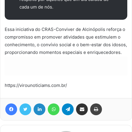
cada um de nós.
Essa iniciativa do CRAS-Conviver de Alcinópolis reforça o
compromisso em promover atividades que estimulem o
conhecimento, o convívio social e o bem-estar dos idosos,
proporcionando momentos especiais e enriquecedores.
https://virounoticiams.com.br/
Facebook
Twitter
Linkedin
WhatsApp
Telegram
Compartilhar via e-mail
Imprimir