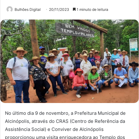
Bulhões Digital
20/11/2023
1 minuto de leitura
No último dia 9 de novembro, a Prefeitura Municipal de
Alcinópolis, através do CRAS (Centro de Referência da
Assistência Social) e Conviver de Alcinópolis
proporcionou uma visita enriquecedora ao Templo dos