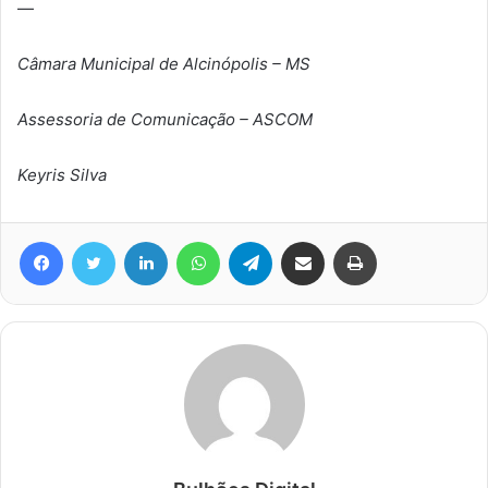
—
Câmara Municipal de Alcinópolis – MS
Assessoria de Comunicação – ASCOM
Keyris Silva
Facebook
Twitter
Linkedin
WhatsApp
Telegram
Compartilhar via e-mail
Imprimir