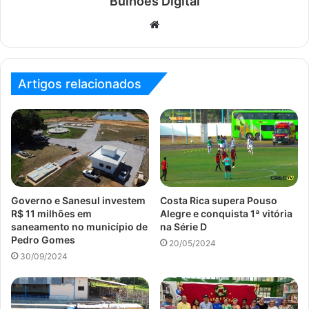
Bulhões Digital
Website
Artigos relacionados
Governo e Sanesul investem
Costa Rica supera Pouso
R$ 11 milhões em
Alegre e conquista 1ª vitória
saneamento no município de
na Série D
Pedro Gomes
20/05/2024
30/09/2024