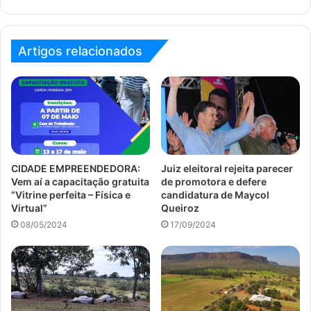
Artigos relacionados
CIDADE EMPREENDEDORA:
Juiz eleitoral rejeita parecer
Vem aí a capacitação gratuita
de promotora e defere
“Vitrine perfeita – Física e
candidatura de Maycol
Virtual”
Queiroz
08/05/2024
17/09/2024