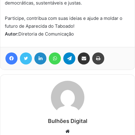
democráticas, sustentáveis e justas.
Participe, contribua com suas ideias e ajude a moldar o
futuro de Aparecida do Taboado!
Autor:
Diretoria de Comunicação
Facebook
Twitter
Linkedin
WhatsApp
Telegram
Compartilhar via e-mail
Imprimir
Bulhões Digital
Website