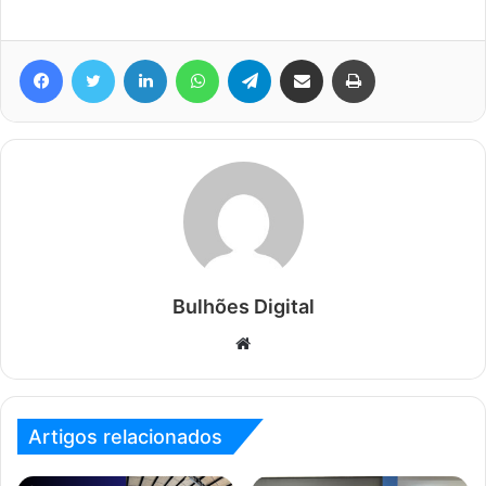
Facebook
Twitter
Linkedin
WhatsApp
Telegram
Compartilhar via e-mail
Imprimir
Bulhões Digital
Website
Artigos relacionados