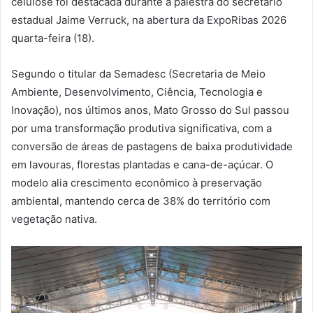
celulose foi destacada durante a palestra do secretário
estadual Jaime Verruck, na abertura da ExpoRibas 2026
quarta-feira (18).
Segundo o titular da Semadesc (Secretaria de Meio
Ambiente, Desenvolvimento, Ciência, Tecnologia e
Inovação), nos últimos anos, Mato Grosso do Sul passou
por uma transformação produtiva significativa, com a
conversão de áreas de pastagens de baixa produtividade
em lavouras, florestas plantadas e cana-de-açúcar. O
modelo alia crescimento econômico à preservação
ambiental, mantendo cerca de 38% do território com
vegetação nativa.