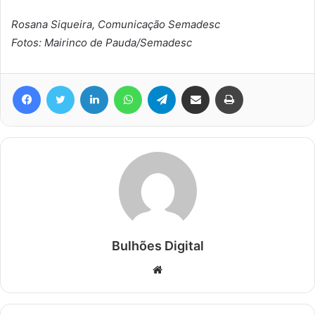
Rosana Siqueira, Comunicação Semadesc
Fotos: Mairinco de Pauda/Semadesc
Facebook
Twitter
Linkedin
WhatsApp
Telegram
Compartilhar via e-mail
Imprimir
Bulhões Digital
Website